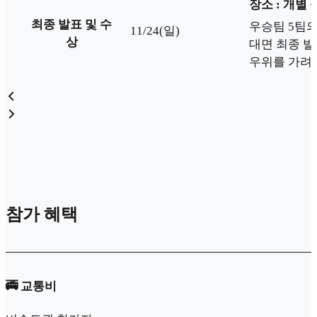
장소 : 개별 
최종 발표 및 수
우승팀 5팀
11/24(일)
상
대면 최종 
우위를 가려
참가 혜택
🚎 교통비