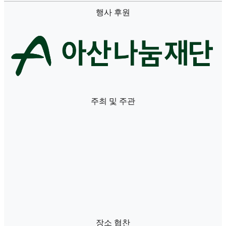
행사 후원
주최 및 주관
장소 협찬