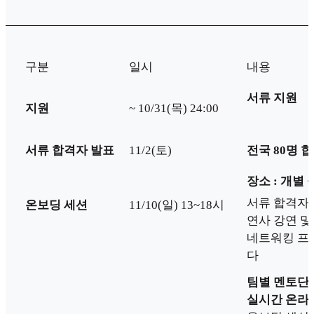
구분
일시
내용
서류 지원
지원
~ 10/31(목) 24:00
서류 합격자 발표
11/2(토)
전국 80명 
장소 : 개별 
서류 합격자 
온보딩 세션
11/10(일) 13~18시
연사 강연 및
네트워킹 프
다
팀별 멘토단
실시간 온라인