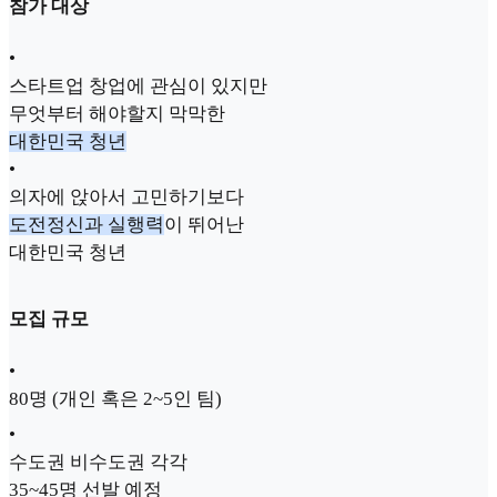
참가 대상
•
스타트업 창업에 관심이 있지만
무엇부터 해야할지 막막한
대한민국 청년
•
의자에 앉아서 고민하기보다
도전정신과 실행력
이 뛰어난
대한민국 청년
모집 규모
•
80명 (개인 혹은 2~5인 팀)
•
수도권 비수도권 각각
35~45명 선발 예정