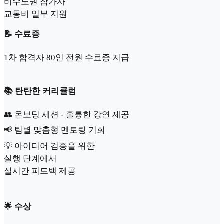
비수도권 참가자
교통비 일부 지원
📝 수료증
1차 합격자 80인 전원 수료증 지급
📚 탄탄한 커리큘럼
👥
온보딩 세션 - 훌륭한 강연 제공
📢
팀별 맞춤형 멘토링 기회
💡
아이디어 검증을 위한
실행 단계에서
실시간 피드백 제공
🌟 수상