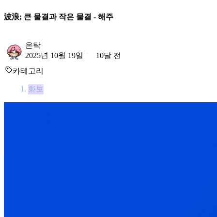
波浪; 큰 물결과 작은 물결 - 해주
온탁
2025년 10월 19일
10달 전
카테고리
화보