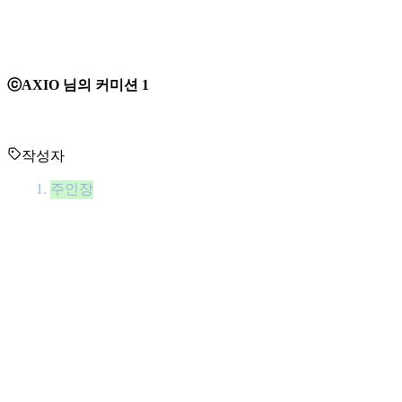
ⓒAXIO 님의 커미션 1
작성자
주인장