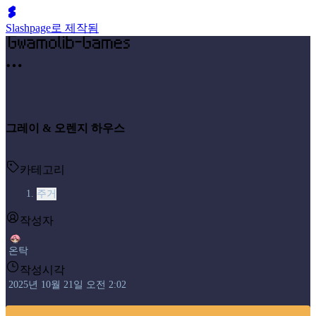
Slashpage로 제작됨
그레이 & 오렌지 하우스
카테고리
주거
작성자
온탁
작성시각
2025년 10월 21일 오전 2:02