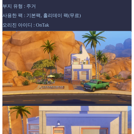
부지 유형 : 주거​
사용한 팩 : 기본팩, 홀리데이 팩(무료)
오리진 아이디 : OnTak