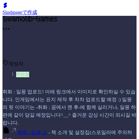
Slashpageで作成
작성자
주인장
취화 : 일몽 업로드! 아래 링크에서 이미지로 확인하실 수 있습
니다. 인게임에서는 표지 제작 후 차차 업로드할 예정 :) 일몽
의 뒷 이야기는 -취화 : 꿈에서 깬 후-에 함께 실리거나, 일몽 하
편에 같이 담길 예정입니다^__^ 즐거운 감상 시간이 되시길 바
랍니다.
취화 : 일몽 上
- 책 소개 및 설정집(스포일러에 주의하