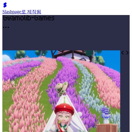
Slashpage로 제작됨