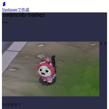
Slashpageで作成
스크린샷