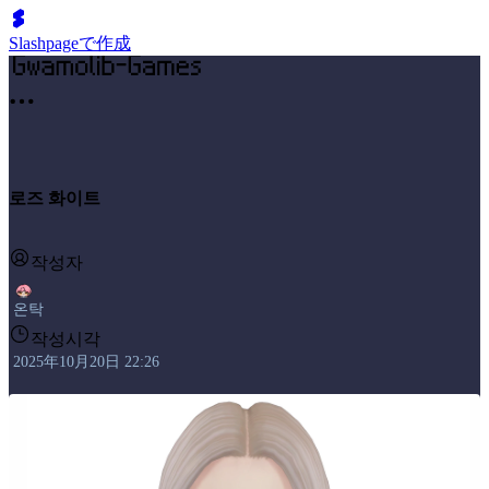
Slashpageで作成
로즈 화이트
작성자
온탁
작성시각
2025年10月20日 22:26