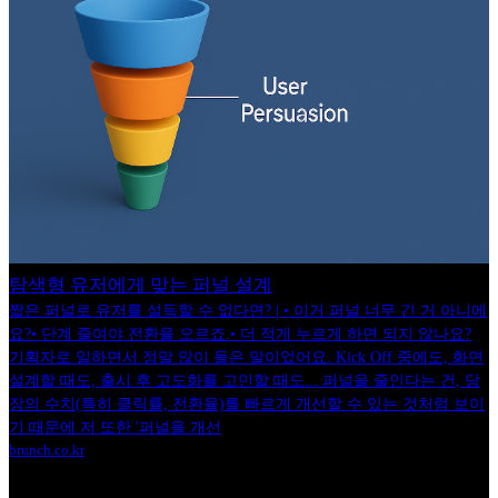
탐색형 유저에게 맞는 퍼널 설계
짧은 퍼널로 유저를 설득할 수 없다면? | • 이거 퍼널 너무 긴 거 아니에
요?• 단계 줄여야 전환율 오르죠.• 더 적게 누르게 하면 되지 않나요?
기획자로 일하면서 정말 많이 들은 말이었어요. Kick Off 중에도, 화면
설계할 때도, 출시 후 고도화를 고민할 때도... 퍼널을 줄인다는 건, 당
장의 수치(특히 클릭률, 전환율)를 빠르게 개선할 수 있는 것처럼 보이
기 때문에 저 또한 '퍼널을 개선
brunch.co.kr