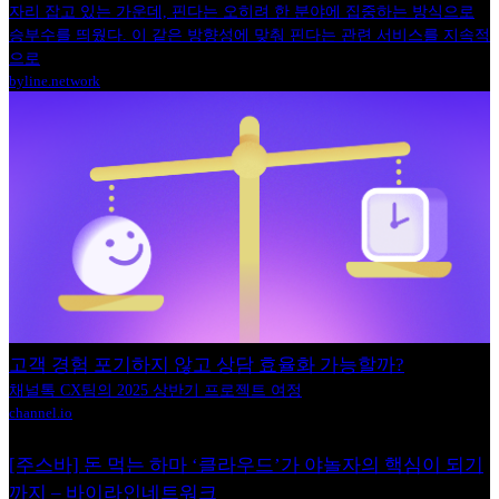
자리 잡고 있는 가운데, 핀다는 오히려 한 분야에 집중하는 방식으로
승부수를 띄웠다. 이 같은 방향성에 맞춰 핀다는 관련 서비스를 지속적
으로
byline.network
고객 경험 포기하지 않고 상담 효율화 가능할까?
채널톡 CX팀의 2025 상반기 프로젝트 여정
channel.io
[주스바] 돈 먹는 하마 ‘클라우드’가 야놀자의 핵심이 되기
까지 – 바이라인네트워크