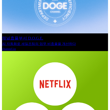
채널효율부서 D.O.G.E.
AI 자동화로 세일즈팀의 업무 비효율을 개선하다
channel.io