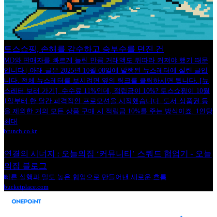
토스쇼핑, 손해를 감수하고 승부수를 던진 건
MD와 판매자를 빠르게 늘린 만큼 거래액도 뒤따라 커져야 했기 때문
입니다 | 아래 글은 2025년 10월 08일에 발행된 뉴스레터에 실린 글입
니다. 전체 뉴스레터를 보시려면 옆의 링크를 클릭하시면 됩니다. [뉴
스레터 보러 가기] ​ 수수료 11%인데, 적립금이 10%? 토스쇼핑이 10월
1일부터 한 달간 파격적인 프로모션을 시작했습니다. 도서·상품권 등
을 제외한 거의 모든 상품 구매 시 적립금 10%를 주는 방식이죠. 1인당
최대
brunch.co.kr
연결의 시너지 : 오늘의집 ‘커뮤니티’ 스쿼드 협업기 - 오늘
의집 블로그
빠른 실행과 밀도 높은 협업으로 만들어낸 새로운 흐름
bucketplace.com