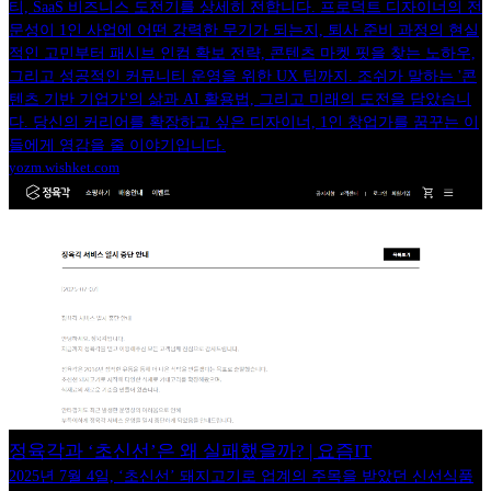
티, SaaS 비즈니스 도전기를 상세히 전합니다. 프로덕트 디자이너의 전
문성이 1인 사업에 어떤 강력한 무기가 되는지, 퇴사 준비 과정의 현실
적인 고민부터 패시브 인컴 확보 전략, 콘텐츠 마켓 핏을 찾는 노하우,
그리고 성공적인 커뮤니티 운영을 위한 UX 팁까지. 조쉬가 말하는 '콘
텐츠 기반 기업가'의 삶과 AI 활용법, 그리고 미래의 도전을 담았습니
다. 당신의 커리어를 확장하고 싶은 디자이너, 1인 창업가를 꿈꾸는 이
들에게 영감을 줄 이야기입니다.
yozm.wishket.com
정육각과 ‘초신선’은 왜 실패했을까? | 요즘IT
2025년 7월 4일, ‘초신선’ 돼지고기로 업계의 주목을 받았던 신선식품