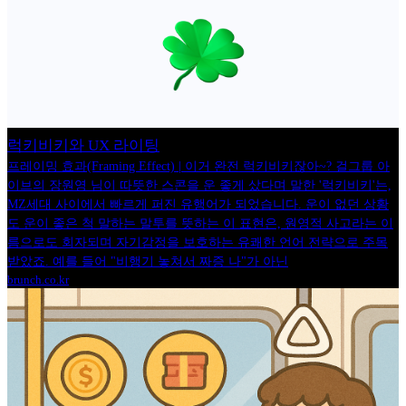
럭키비키와 UX 라이팅
프레이밍 효과(Framing Effect) | 이거 완전 럭키비키잖아~? 걸그룹 아
이브의 장원영 님이 따뜻한 스콘을 운 좋게 샀다며 말한 '럭키비키'는,
MZ세대 사이에서 빠르게 퍼진 유행어가 되었습니다. 운이 없던 상황
도 운이 좋은 척 말하는 말투를 뜻하는 이 표현은, 원영적 사고라는 이
름으로도 회자되며 자기감정을 보호하는 유쾌한 언어 전략으로 주목
받았죠. 예를 들어 "비행기 놓쳐서 짜증 나"가 아닌
brunch.co.kr