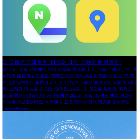
왜 요즘 지도앱들은 ‘탐색과 발견’ 기능에 빠졌을까?
얼마 전, 영월 여행에서 인생 맛집을 찾았습니다. ‘다슬기 해장국’이 이
식당의 대표 메뉴인데요. 전라도 백반 집에서나 마주할 수 있는 7가지
이상의 밑반찬은 물론이고, 메인 메뉴인 다슬기 해장국은 국물 한 입에
캬- 소리가 안 나올 수 없는 맛이었습니다. 이 식당을 찾은건 ‘카카오
맵’을 통해서였습니다. 카카오맵은 2023년 10월 ‘트렌드 랭킹’이라는
기능을 선보였는데요. 지역별 대표 업종에서 검색 랭킹을 보여주는
think-note.com