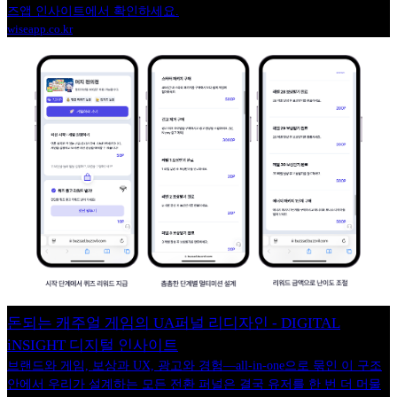
즈앱 인사이트에서 확인하세요.
wiseapp.co.kr
돈되는 캐주얼 게임의 UA퍼널 리디자인 - DIGITAL
iNSIGHT 디지털 인사이트
브랜드와 게임, 보상과 UX, 광고와 경험—all-in-one으로 묶인 이 구조
안에서 우리가 설계하는 모든 전환 퍼널은 결국 유저를 한 번 더 머물