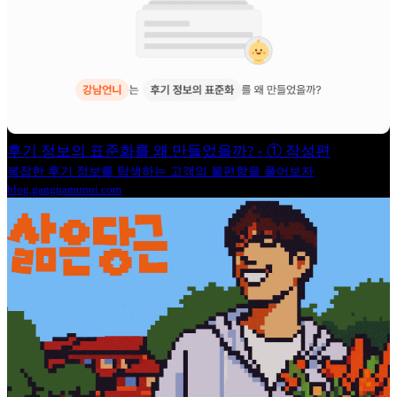
후기 정보의 표준화를 왜 만들었을까? - ① 작성편
복잡한 후기 정보를 탐색하는 고객의 불편함을 풀어보자
blog.gangnamunni.com