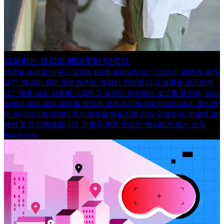
일잘러는 생각의 뼈대부터 다르다
생각을 논리로 바꾸는 SCQA 4단계 프레임워크 | "그래서, 결론이 뭔가
요?" "핵심이 뭔지 모르겠군요. 핵심만 간단히 다시 설명해 보시겠어
요?" 밤을 새워 자료를 수집하고 열심히 분석해서 보고를 했는데, 상사
로부터 위와 같은 질문을 받으면 갑자기 머릿속이 하얘집니다. 준비했
던 아이디어와 데이터가 머릿속을 맴돌지만 정작 무엇부터, 어떻게 말
해야 할지 막막해집니다. 이렇게 종종 우리는 '정리되지 않는 생각
brunch.co.kr