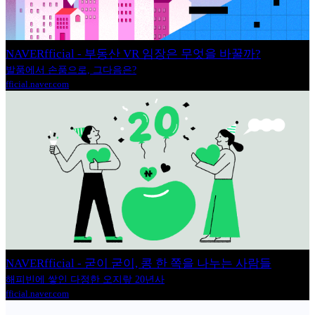
NAVERfficial - 부동산 VR 임장은 무엇을 바꿀까?
발품에서 손품으로, 그다음은?
fficial.naver.com
NAVERfficial - 굳이 굳이, 콩 한 쪽을 나누는 사람들
해피빈에 쌓인 다정한 오지랖 20년사
fficial.naver.com