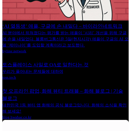
‘AI 열등생’ 애플, 구글에 손 내밀다 – 바이라인네트워크
AI 분야에서 뒤쳐졌다는 평가를 받는 애플이 ‘시리’ 개선을 위해 구글
에 손을 내밀었다. 블룸버그통신은 5일(현지시각) 애플이 구글의 AI 모
델 ‘제미나이’를 도입할 계획이라고 보도했다.
byline.network
토스플레이스 사일로 QA로 일한다는 것
우리가 풀어내는 문제들에 대하여
toss.tech
첫 오프라인 팝업, 화해 뷰티 트래블 – 화해 블로그 | 기술
블로그
대한민국 1등 뷰티 앱 화해의 공식 블로그입니다. 화해의 소식을 확인
해 보세요!
blog.hwahae.co.kr