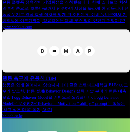
유통 플랫폼 정육각이 기업회생을 신청했습니다. 한때 스타트업 혁신
의 아이콘으로, 초록마을까지 인수하며 시장을 놀라게 한 정육각이 유
동성 위기로 결국 회생 절차를 밟게 된 것인데요. 예비 유니콘에서 기
업회생에 이르기까지, 정육각에는 대체 무슨 일이 있었던 것일까요?
yozm.wishket.com
행동 촉구에 유용한 FBM
행동은 쉽게 일어나지 않습니다. | 이 글은 스탠퍼드대학교 BJ Fogg 교
수가 발표한, 행동 설계(Behavior Design)·설득 기술 분야의 행동 예측
모델 Fogg Behavior Model을 기반으로 쓰였습니다. Fogg Behavior
Model은 무엇인가? Behavior = Motivation * ability * prompt는 행동은
'하고 싶은 마음' 동기, '하기
brunch.co.kr