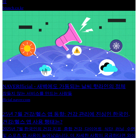
요
brunch.co.kr
NAVERfficial - 새벽에도 가동되는 날씨 핫라인의 정체
잠들지 않는 서비스를 만드는 사람들
fficial.naver.com
25년 7월 건강/헬스 앱 동향: 건강 관리에 진심인 한국인,
건강/헬스 앱 사용 행태는?
2025년 7월 한국인의 건강 지표, 종합 건강, 다이어트, 식단, 러닝, 수면
및 스포츠 앱 사용이 늘어났습니다. 더 자세한 사항이 궁금하다면 와이