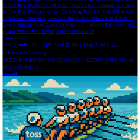
해 생각해 보셨나요? 디지털 제품은 점점 더 많은 사람들의 일상 속으
로 스며들고 있습니다. 따라서 UX Writing은 단순히 사용성을 높이는
문장을 쓰는 일을 넘어, 누구나 배제되지 않고 자연스럽게 참여할 수
있는 경험을 설계하는 일이 되어야 합니다. 사용자의 문화, 언어, 성별,
신체적 조건은 모두 다르며, 이러한 다양성을 고
brunch.co.kr
양자컴퓨터, 가능성의 시대를 지나 현실의 무대로 -
kakaoventures blog
[제로가 직접 말아주는 딥테크] 이야기 7-2. 하드웨어 진화가 여는 새
로운 질서 | Insights
kakao.vc