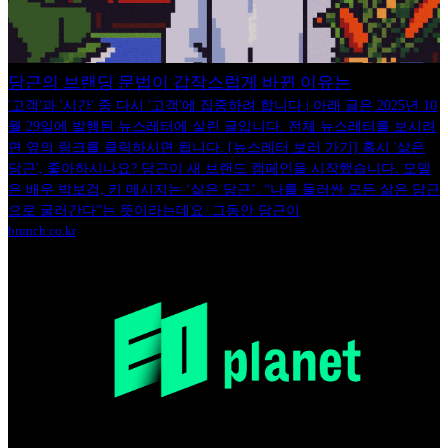
당근의 브랜딩 문법이 갑작스럽게 바뀐 이유는
'고객'과 '시간' 중 다시 '고객'에 집중하려 합니다 | 아래 글은 2025년 10
월 29일에 발행된 뉴스레터에 실린 글입니다. 전체 뉴스레터를 보시려
면 옆의 링크를 클릭하시면 됩니다. [뉴스레터 보러 가기] 혹시 '삶은
당근', 좋아하시나요? 당근이 새 브랜드 캠페인을 시작했습니다. 모델
은 배우 박보검, 키 메시지는 ‘삶은 당근’. “나를 둘러싼 모든 삶은 당근
으로 굴러간다”는 뜻이라는데요. 그동안 당근이
brunch.co.kr