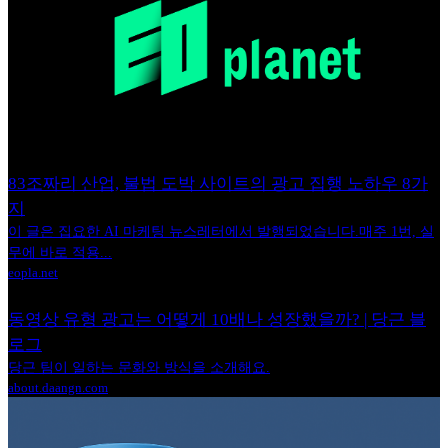
83조짜리 산업, 불법 도박 사이트의 광고 집행 노하우 8가
지
이 글은 집요한 AI 마케팅 뉴스레터에서 발행되었습니다.매주 1번, 실
무에 바로 적용...
eopla.net
동영상 유형 광고는 어떻게 10배나 성장했을까? | 당근 블
로그
당근 팀이 일하는 문화와 방식을 소개해요.
about.daangn.com