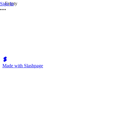
Empty
Sign In
Made with Slashpage