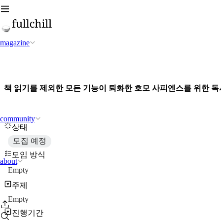
magazine
책 읽기를 제외한 모든 기능이 퇴화한 호모 사피엔스를 위한 독
community
상태
모집 예정
모임 방식
about
Empty
주제
Empty
진행기간