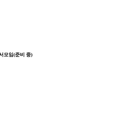
서모임(준비 중)