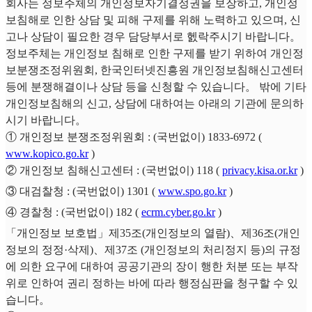
회사는 정보주체의 개인정보자기결정권을 보장하고, 개인정
보침해로 인한 상담 및 피해 구제를 위해 노력하고 있으며, 신
고나 상담이 필요한 경우 담당부서로 헰락주시기 바랍니다。
정보주체는 개인정보 침해로 인한 구제를 받기 위하여 개인정
보분쟁조정위원회, 한국인터넷진흥원 개인정보침해신고센터
등에 분쟁해결이나 상담 등을 신청할 수 있습니다。 밖에 기타
개인정보침해의 신고, 상담에 대하여는 아래의 기관에 문의하
시기 바랍니다。
① 개인정보 분쟁조정위원회 : (국번없이) 1833-6972 (
www.kopico.go.kr
)
② 개인정보 침해신고센터 : (국번없이) 118 (
privacy.kisa.or.kr
)
③ 대검찰청 : (국번없이) 1301 (
www.spo.go.kr
)
④ 경찰청 : (국번없이) 182 (
ecrm.cyber.go.kr
)
「개인정보 보호법」제35조(개인정보의 열람)、제36조(개인
정보의 정정·삭제)、제37조 (개인정보의 처리정지 등)의 규정
에 의한 요구에 대하여 공공기관의 장이 행한 처분 또는 부작
위로 인하여 권리 정하는 바에 따라 행정심판을 청구할 수 있
습니다。