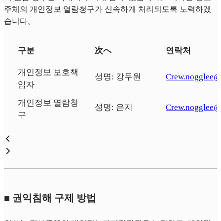
주체의 개인정보 열람청구가 신속하게 처리되도록 노력하겠
습니다。
구분
次へ
연락처
개인정보 보호책
성명: 강두원
Crew.nogglee@
임자
개인정보 열람청
성명: 은지
Crew.nogglee@
구
■ 권익침해 구제 방법