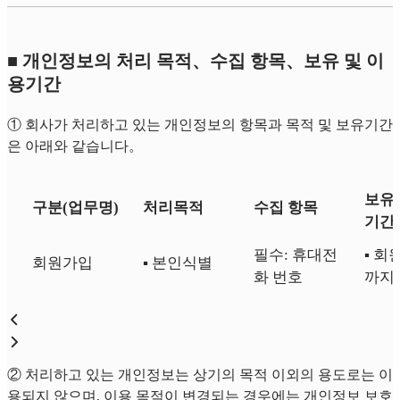
■ 개인정보의 처리 목적、수집 항목、보유 및 이
용기간
① 회사가 처리하고 있는 개인정보의 항목과 목적 및 보유기간
은 아래와 같습니다。
보유 
구분(업무명)
처리목적
수집 항목
기간
필수: 휴대전
▪︎ 
회원가입
▪︎ 본인식별
화 번호
까지
② 처리하고 있는 개인정보는 상기의 목적 이외의 용도로는 이
용되지 않으며, 이용 목적이 변경되는 경우에는 개인정보 보호