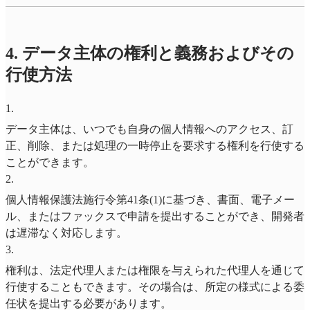
4. データ主体の権利と義務およびその
行使方法
1
.
データ主体は、いつでも自身の個人情報へのアクセス、訂
正、削除、または処理の一時停止を要求する権利を行使する
ことができます。
2
.
個人情報保護法施行令第41条(1)に基づき、書面、電子メー
ル、またはファックスで申請を提出することができ、開発者
は遅滞なく対応します。
3
.
権利は、法定代理人または権限を与えられた代理人を通じて
行使することもできます。その場合は、所定の様式による委
任状を提出する必要があります。