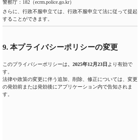
警察庁：182（ecrm.police.go.kr）
さらに、行政不服申立ては、行政不服申立て法に従って提起
することができます。
9. 本プライバシーポリシーの変更
このプライバシーポリシーは
、2025年12月23日
より有効で
す。
法律や政策の変更に伴う追加、削除、修正については、変更
の発効前または発効後にアプリケーション内で告知されま
す。