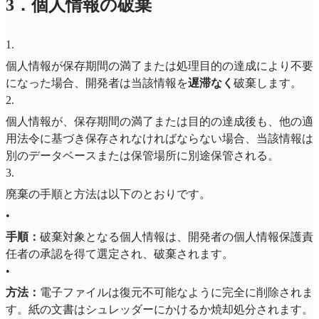
3．個人情報の破棄
1
.
個人情報が保存期間の満了または処理目的の達成により不要
になった場合、開発者は当該情報を
遅滞なく
破棄します。
2
.
個人情報が、保存期間の満了または目的の達成後も、他の​​適
用法令に基づき保存されなければならない場合、当該情報は
別のデータベースまたは保管場所に別途保管される。
3
.
廃棄の手順と方法は以下のとおりです。
•
手順：
破棄対象となる個人情報は、開発者の個人情報保護責
任者の承認を得て選定され、破棄されます。
•
方法：
電子ファイルは復元不可能なように完全に削除されま
す。紙の文書はシュレッダーにかけるか焼却処分されます。