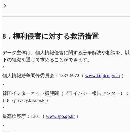
8．権利侵害に対する救済措置
データ主体は、個人情報侵害に関する紛争解決や相談を、以
下の組織を通じて求めることができます。
•
個人情報紛争調停委員会：1833-6972（
www.kopico.go.kr
）
•
韓国インターネット振興院（プライバシー報告センター）：
118（privacy.kisa.or.kr）
•
最高検察庁：1301（
www.spo.go.kr
）
•