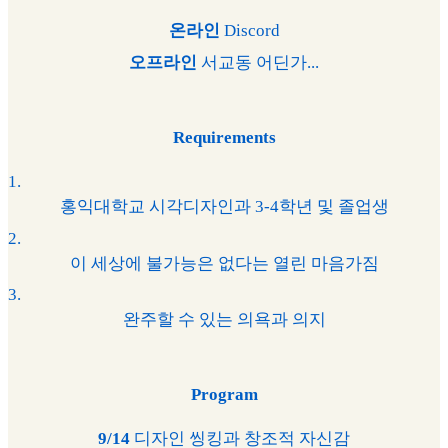
온라인
Discord
오프라인
서교동 어딘가...
Requirements
1
.
홍익대학교 시각디자인과 3-4학년 및 졸업생
2
.
이 세상에 불가능은 없다는 열린 마음가짐
3
.
완주할 수 있는 의욕과 의지
Program
9/14
디자인 씽킹과 창조적 자신감