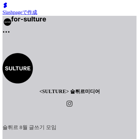
Slashpageで作成
<SULTURE> 슐튀르미디어
슐튀르 8월 글쓰기 모임