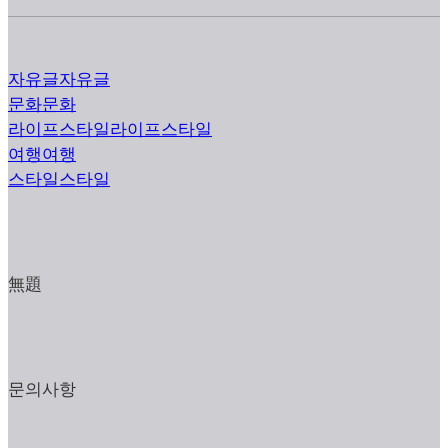
자유글
자유글
문화
문화
라이프스타일
라이프스타일
여행
여행
스타일
스타일
無題
문의사항