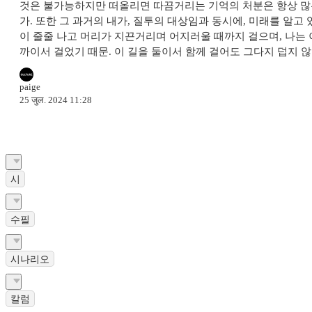
것은 불가능하지만 떠올리면 따끔거리는 기억의 처분은 항상 많은
가. 또한 그 과거의 내가, 질투의 대상임과 동시에, 미래를 알고 
이 줄줄 나고 머리가 지끈거리며 어지러울 때까지 걸으며, 나는 
까이서 걸었기 때문. 이 길을 둘이서 함께 걸어도 그다지 덥지 않았
paige
25 जुल. 2024 11:28
시
수필
시나리오
칼럼