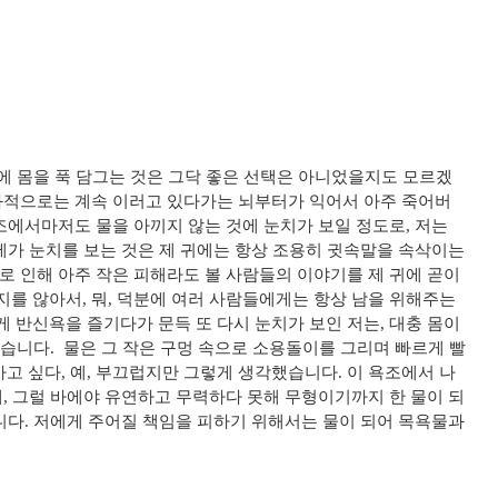
수에 몸을 푹 담그는 것은 그닥 좋은 선택은 아니었을지도 모르겠
결과적으로는 계속 이러고 있다가는 뇌부터가 익어서 아주 죽어버
조에서마저도 물을 아끼지 않는 것에 눈치가 보일 정도로, 저는
제가 눈치를 보는 것은 제 귀에는 항상 조용히 귓속말을 속삭이는
로 인해 아주 작은 피해라도 볼 사람들의 이야기를 제 귀에 곧이
를 않아서, 뭐, 덕분에 여러 사람들에게는 항상 남을 위해주는
 반신욕을 즐기다가 문득 또 다시 눈치가 보인 저는, 대충 몸이
습니다. ​ 물은 그 작은 구멍 속으로 소용돌이를 그리며 빠르게 빨
 싶다, 예, 부끄럽지만 그렇게 생각했습니다. 이 욕조에서 나
, 그럴 바에야 유연하고 무력하다 못해 무형이기까지 한 물이 되
니다. 저에게 주어질 책임을 피하기 위해서는 물이 되어 목욕물과