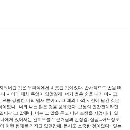
각을 지워버린 것은 무의식에서 비롯된 것이었다. 반사적으로 손을 빼
 나 사이에 대체 무엇이 있었길래, 너가 뱉은 숨을 내가 마시고,
모를 강렬한 너의 냄새 뿐이고, 그 때의 나의 시선에 담긴 것은
이었나. ​ ​​너와 나는 많은 것을 공유했다. 보통의 인간관계라면
길어-라고 말했다. 너는 그 말을 듣고 어떤 표정을 지었더라. 일
것은 나에게 있어서는 왠지모를 두근거림과 긴장감, 설렘...어느정도
 어떤 형태를 가지고 있던간에, 몹시도 소중한 것이었다. ​ ​잊는