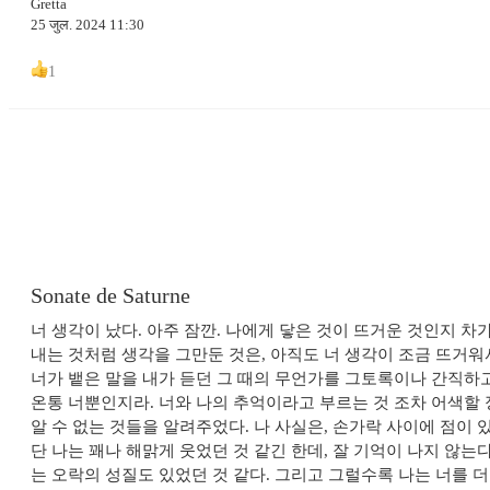
Gretta
25 जुल. 2024 11:30
1
Sonate de Saturne
​너 생각이 났다. 아주 잠깐. 나에게 닿은 것이 뜨거운 것인지 
내는 것처럼 생각을 그만둔 것은, 아직도 너 생각이 조금 뜨거워서
너가 뱉은 말을 내가 듣던 그 때의 무언가를 그토록이나 간직하고
온통 너뿐인지라. 너와 나의 추억이라고 부르는 것 조차 어색할 정도
알 수 없는 것들을 알려주었다. 나 사실은, 손가락 사이에 점이 
단 나는 꽤나 해맑게 웃었던 것 같긴 한데, 잘 기억이 나지 않는
는 오락의 성질도 있었던 것 같다. 그리고 그럴수록 나는 너를 더