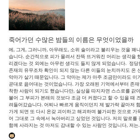
죽어가던 수많은 밤들의 이름은 무엇이었을까
에, 그게, 그러니까, 아무래도, 소위 술이라고 불리우는 것을 
습니다. 순간적으로 피가 몰려서 잔뜩 뜨거워진 머리는 생각을 
리겠다는 것 외에는 아무런 생각도 들지 않게 되었습니다. ​ 정
존재의 유무조차 확인이 되지 않는 다른 이들의 눈치까지도 온 
악마가 살기 때문입니다. 그 악마는 제가 아주 조금만이라도 이
곧대로 읊어대는 것이었습니다. 가장 오래된 기억에서부터 존재하
착한 사람이 되기도 했습니다만, 실상을 따지자면 스스로를 갉아
불어 그 부피가 본래의 것보다 조금 더 커졌다고 할 수 있을 때 
려들어갔습니다. 어찌나 빠르게 움직이던지 제 발가락 끝마저 함
가게 되면 또 다시 온갖 괴이하고 해괴하며 불가피한 것으로 가
어 그대로 그 속에서 녹아버리고 싶었던 것입니다. 저의 말로를
함께 사라지는 것 마저도 감내할 수 있는 사람인 것입니다, 저는.