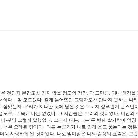
차가운 것인지 분간조차 가지 않을 정도의 잠깐. 딱 그만큼. 이내 생
이다. ​ ​ 잘 모르겠다. 길게 늘어뜨린 그림자조차 만나지 못하는 너와
 싶었는지. 우리가 지나간 곳에 남은 것은 오로지 샴푸인지 린스인지 
로, 그 속에 나는 없었다. 그 시간들은, 우리의 것이었나, 너만의 것
있어-분명 그렇게 말했었다. 그래서 나는, 나는 두 번째 발가락이 엄청 
다. 너무 오래된 탓이다. ​ 다른 누군가가 나로 인해 울고 웃는다는 
더욱 사랑하게 된 것이었다. 나로 말미암은 너의 감정의 표출은, 그것이