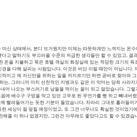
꽤나 마신 상태에서, 본디 뜨거웠지만 이제는 따뜻하게만 느껴지는 온
했다고 말하기도 부끄러울 수준의 저급한 생각들만 할 수 있었고, 
당한 돈을 지불하고 묵은 호텔 객실의 화장실에 있는 적당한 크기의 욕
신경을 다해 살피는 사람입니다. 이것은 비단 이럴 때만이 아닙니다. 
기적이고 제 자신만을 위하는 일을 저지르기만 하면 곧바로 찾아와 그
는, 그러니까 마치 선천적인 지병과도 같은 이 악마는 당최 사라지지
내어 나오는 부스러기로 남들을 먹이는 꼴이 되고 말았습니다. 그렇게
즈음에 배수구 구멍을 막고 있던 고무로 된 무언가를 뻥 하고 빼내버렸
께 빨려들어가는 듯한 기분이 들었습니다. 차라리 그대로 흘러들어가고
득한 세상이 절 덮칠 예정이었고, 또 그건 너무나도 확실한 것이었기에
 전해줄 이 하나 없겠지만, 그런건 아무래도 좋았다고도 할 수 있겠습