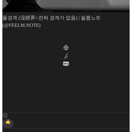
몰경계 (沒經界=전혀 경계가 없음) | 필름노트
(@FEELM.NOTE)