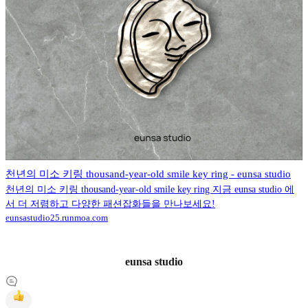
천년의 미소 키링 thousand-year-old smile key ring - eunsa studio
천년의 미소 키링 thousand-year-old smile key ring 지금 eunsa studio 에
서 더 저렴하고 다양한 패션잡화들을 만나보세요!
eunsastudio25.runmoa.com
eunsa studio