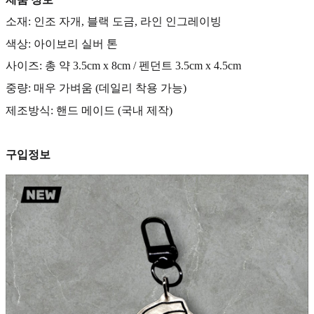
소재: 인조 자개, 블랙 도금, 라인 인그레이빙
색상: 아이보리 실버 톤
사이즈: 총 약 3.5cm x 8cm / 펜던트 3.5cm x 4.5cm
중량: 매우 가벼움 (데일리 착용 가능)
제조방식: 핸드 메이드 (국내 제작)
구입정보