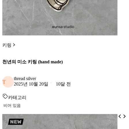
키링
천년의 미소 키링 (hand made)
thread silver
T
2025년 10월 20일
10달 전
카테고리
비어 있음