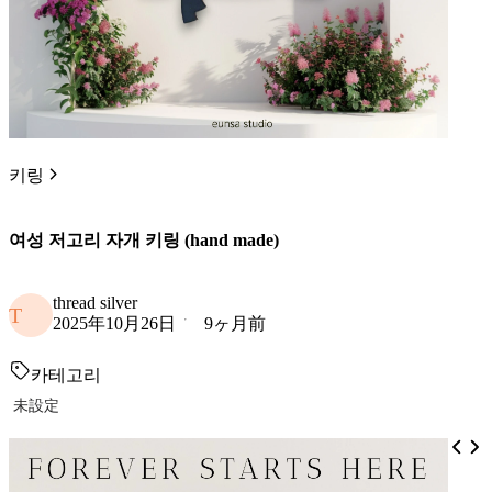
키링
여성 저고리 자개 키링 (hand made)
thread silver
T
2025年10月26日
9ヶ月前
카테고리
未設定