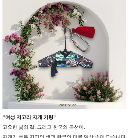
"여성 저고리 자개 키링"
고요한 빛의 결, 그리고 한국의 곡선미.
자개가 품은 자연의 색과 한국의 미를 일상 속에 담습니다.