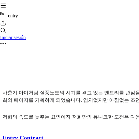
E
n
entry
Iniciar sesión
사춘기 아이처럼 질풍노도의 시기를 겪고 있는 엔트리를 관심을 
희의 페이지를 기획하게 되었습니다. 염치없지만 아낌없는 조
저희의 속도를 늦추는 요인이자 저희만의 유니크한 도전은 다음
Entry Contract