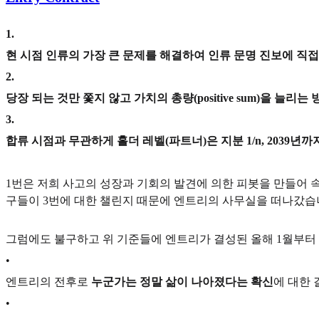
1
.
현 시점 인류의 가장 큰 문제를 해결하여 인류 문명 진보에 직접적
2
.
당장 되는 것만 쫓지 않고 가치의 총량(positive sum)을 늘리
3
.
합류 시점과 무관하게 홀더 레벨(파트너)은 지분 1/n, 2039년까지
1번은 저희 사고의 성장과 기회의 발견에 의한 피봇을 만들어 속
구들이 3번에 대한 챌린지 때문에 엔트리의 사무실을 떠나갔습
그럼에도 불구하고 위 기준들에 엔트리가 결성된 올해 1월부터
•
엔트리의 전후로
누군가는 정말 삶이 나아졌다는 확신
에 대한 
•