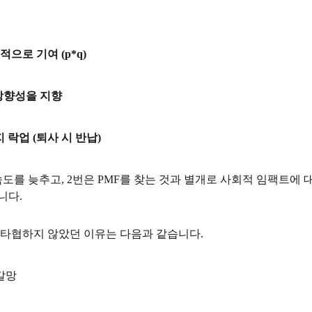
으로 기여 (p*q)
는 방향성을 지향
 락업 (퇴사 시 반납)
도를 늦추고, 2번은 PMF를 찾는 것과 별개로 사회적 임팩트에
니다.
 타협하지 않았던 이유는 다음과 같습니다.
갈망