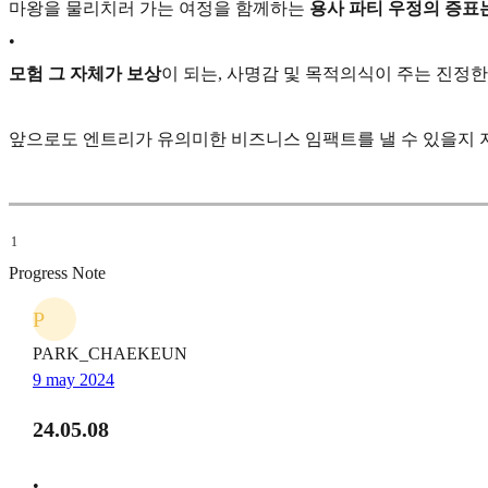
마왕을 물리치러 가는 여정을 함께하는
용사 파티 우정의 증표는 
•
모험 그 자체가 보상
이 되는, 사명감 및 목적의식이 주는 진정한
앞으로도 엔트리가 유의미한 비즈니스 임팩트를 낼 수 있을지
1
Progress Note
P
PARK_CHAEKEUN
9 may 2024
24.05.08
•