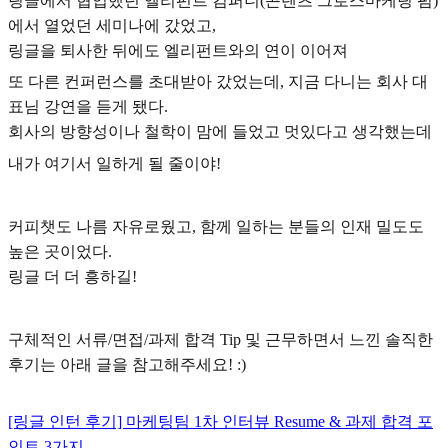
링글에서 협업했던 엘리펀트 컴퍼니(콘텐츠 그로스마케팅 펌)
에서 열었던 세미나에 갔었고,
링글을 퇴사한 뒤에도 엘리펀트와의 연이 이어져
또 다른 컨퍼런스를 초대받아 갔었는데, 지금 다니는 회사 대
표님 강연을 듣게 됐다.
회사의 방향성이나 철학이 맘에 들었고 멋있다고 생각했는데
내가 여기서 일하게 될 줄이야!
커피챗도 나름 자유로웠고, 함께 일하는 분들의 인재 밀도도
높은 곳이었다.
링글 더 더 흥하길!
구체적인 서류/면접/과제 합격 Tip 및 근무하면서 느낀 솔직한
후기는 아래 글을 참고해주세요! :)
[링글 인턴 후기] 마케팅팀 1차 인터뷰 Resume & 과제 합격 포
인트 3가지