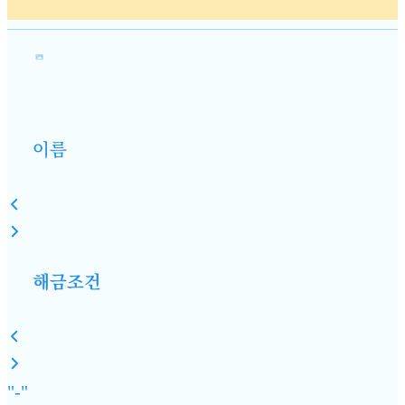
이름
해금조건
"-"