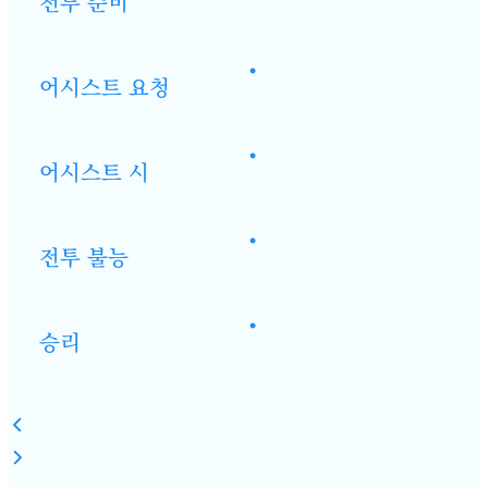
전투 준비
•
어시스트 요청
•
어시스트 시
•
전투 불능
•
승리