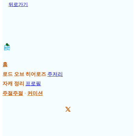
뒤로가기
홈
로드 오브 히어로즈
주저리
자캐 정리
프로필
주절주절
·
커미션