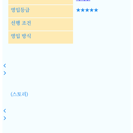
영입등급
★★★★★
선행 조건
영입 방식
(스토리)