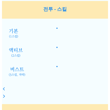
전투 - 스킬
•
기본
(1스킬)
•
액티브
(2스킬)
•
버스트
(3스킬, 자막)