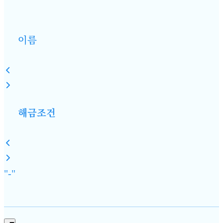
이름
해금조건
"-"