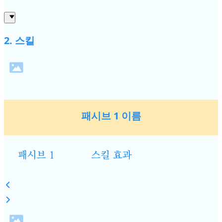
2. 스킬
패시브 1 이름
패시브 1
스킬 효과