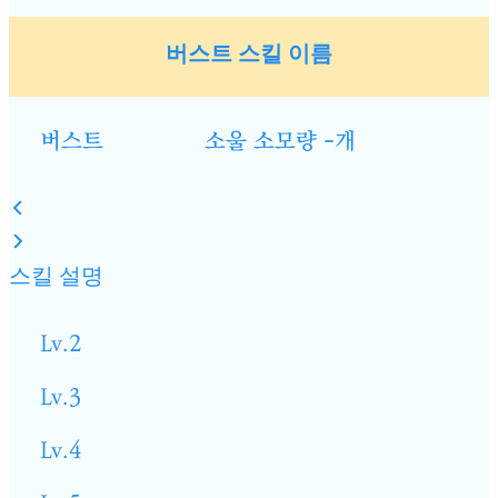
버스트 스킬 이름
버스트
소울 소모량 -개
스킬 설명
Lv.2
Lv.3
Lv.4