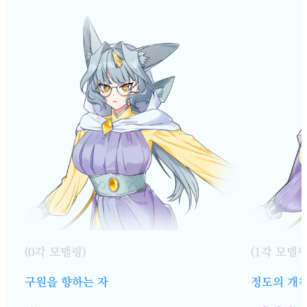
(0각 모델링)
(1각 모델링
구원을 향하는 자
정도의 개