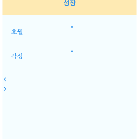
성장
•
초월
•
각성