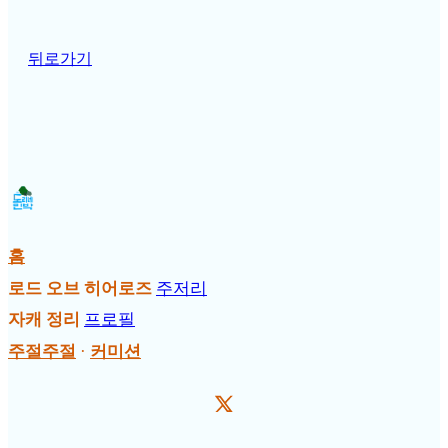
뒤로가기
홈
로드 오브 히어로즈
주저리
자캐 정리
프로필
주절주절
·
커미션