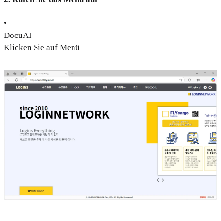
•
DocuAI
Klicken Sie auf Menü