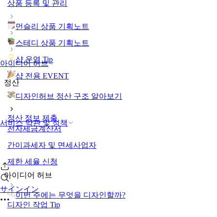
상품 등록 및 관리
먼슬리 상품 기획노트
스테디 상품 기획노트
샵 운영 Tip
아이디어 허브
샵 전용 EVENT
정산
디자인허브 정산 구조 알아보기
정산 정보 제출
서비스 약관 및 정책
전자세금계산서
간이과세자 및 면세사업자
제한 세율 신청
아이디어 허브
サインイン
이번 주에는 무엇을 디자인할까?
디자인 작업 Tip