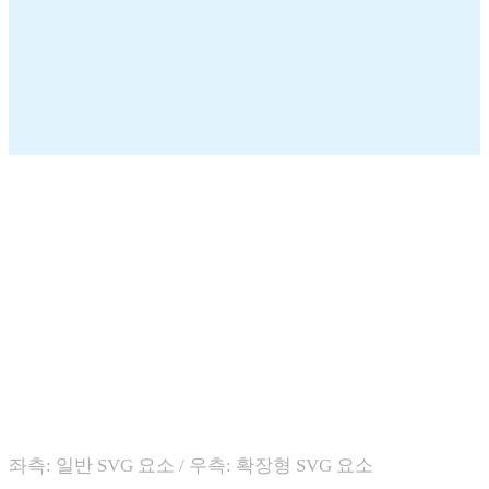
좌측: 일반 SVG 요소 / 우측: 확장형 SVG 요소