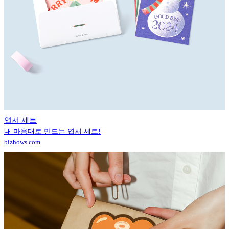
엽서 세트
내 마음대로 만드는 엽서 세트!
bizhows.com