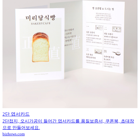
2단 엽서카드
2단접지, 오시가공이 들어간 엽서카드를 품질보증서, 쿠폰북, 초대장
으로 만들어보세요.
bizhows.com