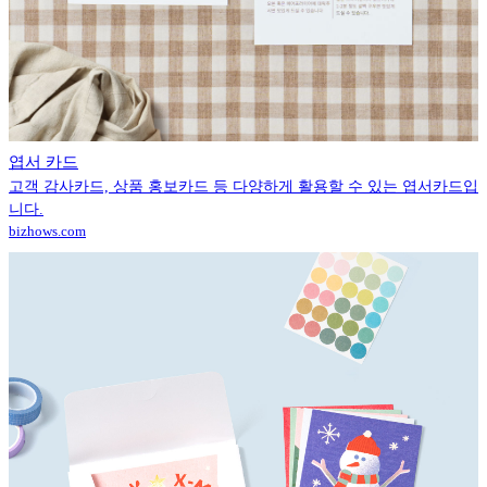
엽서 카드
고객 감사카드, 상품 홍보카드 등 다양하게 활용할 수 있는 엽서카드입
니다.
bizhows.com