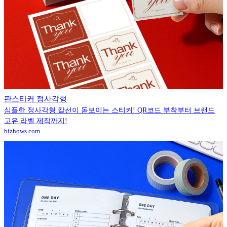
판스티커 정사각형
심플한 정사각형 칼선이 돋보이는 스티커! QR코드 부착부터 브랜드
고유 라벨 제작까지!
bizhows.com