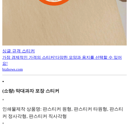
싱글 규격 스티커
가장 경제적인 가격의 스티커!다양한 모양과 용지를 선택할 수 있어
요!
bizhows.com
•
(소량) 막대과자 포장 스티커
◦
인쇄물제작 상품명: 판스티커 원형, 판스티커 타원형, 판스티
커 정사각형, 판스티커 직사각형
◦