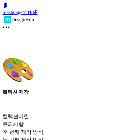
Slashpageで作成
DesignHub
컬렉션 제작
컬렉션이란?
유의사항
첫 번째 제작 방식
두 번째 제작 방식