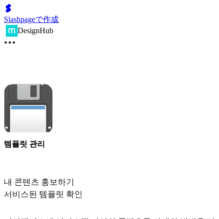
Slashpageで作成
DesignHub
템플릿 관리
내 콘텐츠 홍보하기
서비스된 템플릿 확인