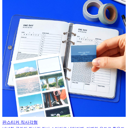
판스티커 직사각형