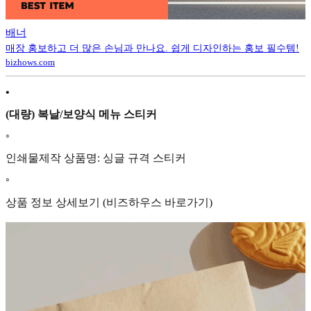
배너
매장 홍보하고 더 많은 손님과 만나요. 쉽게 디자인하는 홍보 필수템!
bizhows.com
•
(대량) 복날/보양식 메뉴 스티커
◦
인쇄물제작 상품명: 싱글 규격 스티커
◦
상품 정보 상세보기 (비즈하우스 바로가기)