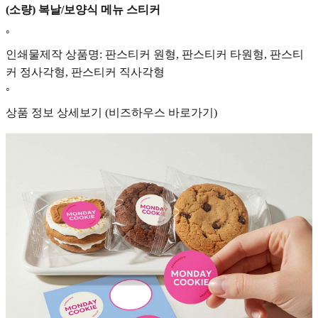
(소량) 복날/보양식 메뉴 스티커
◦
인쇄물제작 상품명: 판스티커 원형, 판스티커 타원형, 판스티
커 정사각형, 판스티커 직사각형
◦
상품 정보 상세보기 (비즈하우스 바로가기)