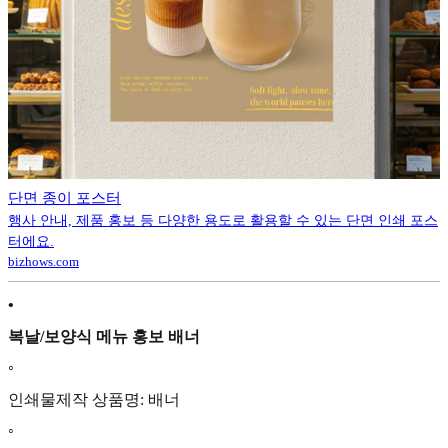
단면 종이 포스터
행사 안내, 제품 홍보 등 다양한 용도로 활용할 수 있는 단면 인쇄 포스
터에요.
bizhows.com
•
복날/보양식 메뉴 홍보 배너
◦
인쇄물제작 상품명: 배너
◦