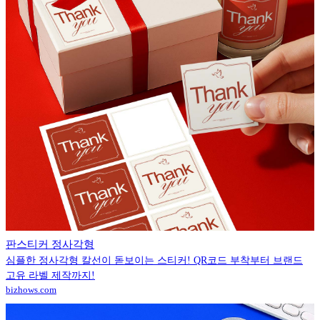
판스티커 정사각형
심플한 정사각형 칼선이 돋보이는 스티커! QR코드 부착부터 브랜드
고유 라벨 제작까지!
bizhows.com