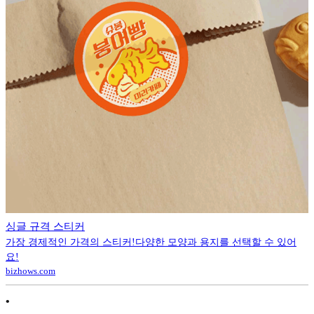
싱글 규격 스티커
가장 경제적인 가격의 스티커!다양한 모양과 용지를 선택할 수 있어
요!
bizhows.com
•