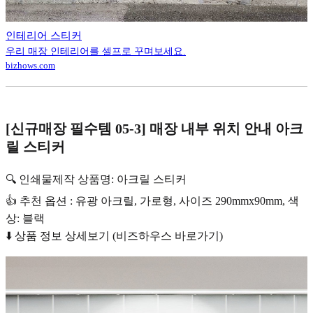
인테리어 스티커
우리 매장 인테리어를 셀프로 꾸며보세요.
bizhows.com
[신규매장 필수템 05-3] 매장 내부 위치 안내 아크
릴 스티커
🔍 인쇄물제작 상품명: 아크릴 스티커
👍 추천 옵션 : 유광 아크릴, 가로형, 사이즈 290mmx90mm, 색
상: 블랙
⬇️ 상품 정보 상세보기 (비즈하우스 바로가기)