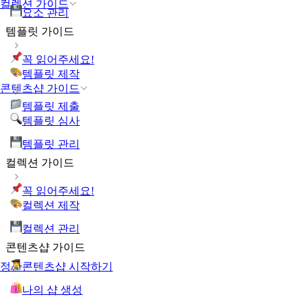
컬렉션 가이드
요소 관리
템플릿 가이드
꼭 읽어주세요!
템플릿 제작
콘텐츠샵 가이드
템플릿 제출
템플릿 심사
템플릿 관리
컬렉션 가이드
꼭 읽어주세요!
컬렉션 제작
컬렉션 관리
콘텐츠샵 가이드
콘텐츠샵 시작하기
정산
나의 샵 생성