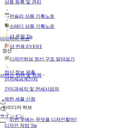
상품 등록 및 관리
먼슬리 상품 기획노트
스테디 상품 기획노트
샵 운영 Tip
아이디어 허브
샵 전용 EVENT
정산
디자인허브 정산 구조 알아보기
정산 정보 제출
서비스 약관 및 정책
전자세금계산서
간이과세자 및 면세사업자
제한 세율 신청
아이디어 허브
サインイン
이번 주에는 무엇을 디자인할까?
디자인 작업 Tip