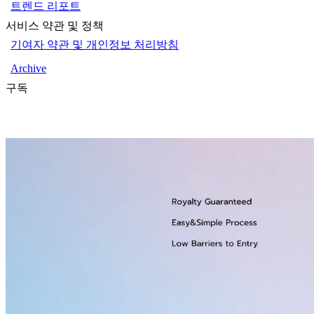
트렌드 리포트
서비스 약관 및 정책
기여자 약관 및 개인정보 처리방침
Archive
구독