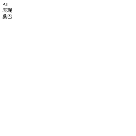
All
表现
桑巴