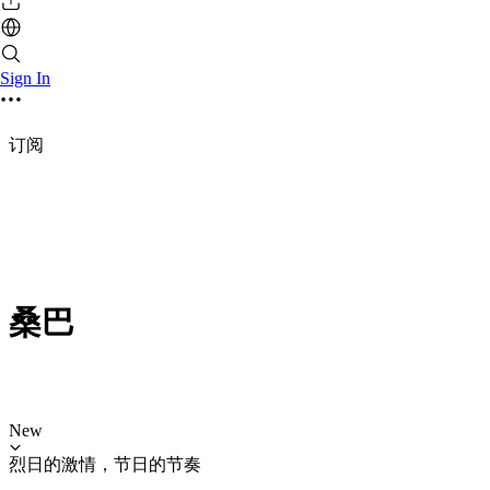
Sign In
订阅
桑巴
New
烈日的激情，节日的节奏