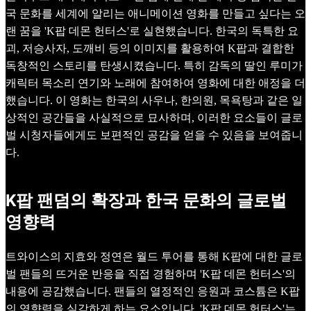
국 문화를 세계에 알리는 애니메이션 영화를 만들고 싶다는 오
랜 꿈을 'K팝 데몬 헌터스'로 실현했습니다. 한국의 독특한 요
괴, 저승사자, 도깨비 등의 이미지를 활용하여 K팝과 결합한
독창적인 스토리를 탄생시켰습니다. 특히 감독의 딸인 루미가
캐릭터 목소리 연기와 노래에 참여하여 영화에 대한 애정을 더
했습니다. 이 영화는 한국의 사우나, 한의원, 목욕탕과 같은 일
상적인 공간들을 사실적으로 묘사하며, 이러한 요소들이 글로
벌 시청자들에게도 보편적인 공감을 얻을 수 있음을 보여줍니
다.
K팝 팬덤의 확장과 한국 문화의 글로벌
영향력
트와이스의 지효와 정연은 월드 투어를 통해 K팝에 대한 글로
벌 팬들의 뜨거운 반응을 직접 경험하며 'K팝 데몬 헌터스'의
내용에 공감했습니다. 팬들의 열정적인 응원과 코스튬은 K팝
의 영향력을 실감하게 하는 요소입니다. 'K팝 데몬 헌터스'는