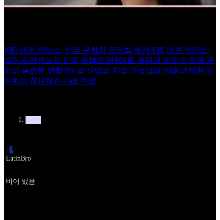
K-pop: The Next Chapter Uncut Version! 이재명 대통령 '케데
헌' 감독을 만나다!(Feat. Twice 정연, 지효)
K팝 데몬 헌터스, 한국 문화의 글로벌 확산
'K팝 데몬 헌터스'
제작 비하인드와 한국 문화의 매력
K팝 팬덤의 확장과 한국 문
화의 글로벌 영향력
K팝 산업의 지속 가능성과 미래 과제
한국
문화의 잠재력과 미래 전망
카테고리
Kpop
작성자
LatinBro
URL
비어 있음