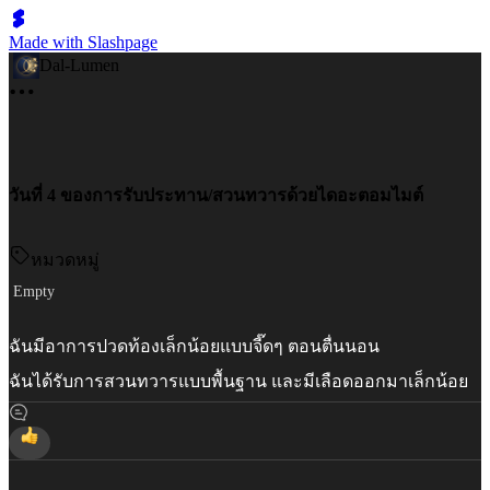
Made with Slashpage
Dal-Lumen
วันที่ 4 ของการรับประทาน/สวนทวารด้วยไดอะตอมไมต์
หมวดหมู่
Empty
ฉันมีอาการปวดท้องเล็กน้อยแบบจี๊ดๆ ตอนตื่นนอน
ฉันได้รับการสวนทวารแบบพื้นฐาน และมีเลือดออกมาเล็กน้อย