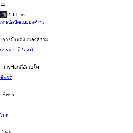
Dal-Lumen
การบำบัดแบบองค์รวม
Home
การบำบัดแบบองค์รวม
การฟอกสีอัลเบโด
การฟอกสีอัลเบโด
ชีพจร
ชีพจร
ไหล
ไหล