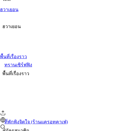
ฮวาเยอน
ฮวาเยอน
พื้นที่เรื่องราว
ทรานเซิร์ฟฟิง
พื้นที่เรื่องราว
ที่พักพิงจิตใจ (ร้านแครอทคาเฟ่)
สมัครสมาชิก