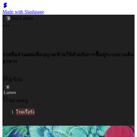
Made with Slashpage
Dal-Lumen
รายชื่อส่วนผสมที่อนุญาต/ห้ามใช้สำหรับการฟื้นฟูระบบทางเดิน
อาหาร
ผู้เขียน
Lumen
หมวดหมู่
โรคเรื้อรัง