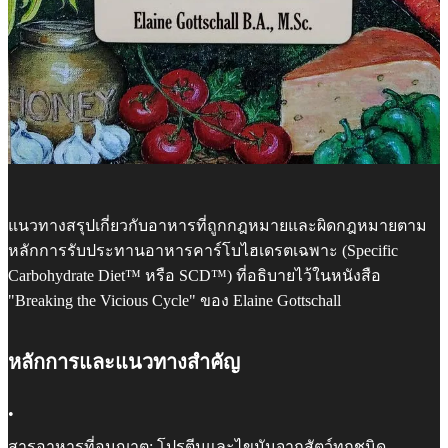
แนวทางสรุปเกี่ยวกับอาหารที่ถูกกฎหมายและผิดกฎหมายตาม
หลักการรับประทานอาหารคาร์โบไฮเดรตเฉพาะ (Specific
Carbohydrate Diet™ หรือ SCD™) ที่อธิบายไว้ในหนังสือ
"Breaking the Vicious Cycle" ของ Elaine Gottschall
หลักการและแนวทางสำคัญ
•
สารอาหารที่อนุญาต: โปรตีนและไขมันจากสัตว์ทุกชนิด