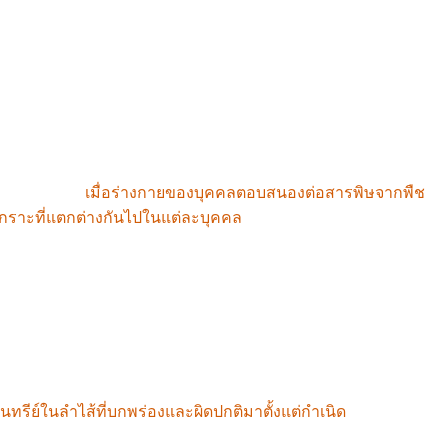
อยนมได้ เนื่องจากพวกเขาไม่มีการกลายพันธุ์ทางพันธุกรรมที่
์ย่อยอาหารที่ทำหน้าที่ย่อยไดแซ็กคาไรด์ในเยื่อบุลำไส้แต่
่แตกต่างกัน
เมื่อร่างกายของบุคคลตอบสนองต่อสารพิษจากพืช
เกราะที่แตกต่างกันไปในแต่ละบุคคล
การตอบสนองของระบบ
' ที่ได้รับสืบทอดมาจากมารดาในระหว่างกระบวนการคลอด
ที่มาจากช่องคลอดและลำไส้ของมารดา
ทรีย์ในลำไส้ที่บกพร่องและผิดปกติมาตั้งแต่กำเนิด
ส่งผลให้