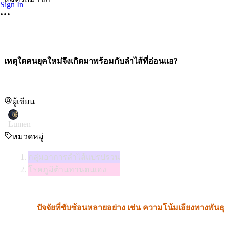
Sign In
เหตุใดคนยุคใหม่จึงเกิดมาพร้อมกับลำไส้ที่อ่อนแอ?
ผู้เขียน
Lumen
หมวดหมู่
กลุ่มอาการลำไส้แปรปรวน
โรคภูมิต้านทานตนเอง
แน่นอนว่ามี
คนจำนวนไม่น้อยที่เกิดมาพร้อมกับลำไส้ที่อ่อนแอหรือ
ขึ้นอยู่กับ
ปัจจัยที่ซับซ้อนหลายอย่าง เช่น ความโน้มเอียงทางพันธุ
สาเหตุและภูมิหลังของการเกิดมาพร้อมกับลำไส้อ่อนแอแต่กำเนิด ต