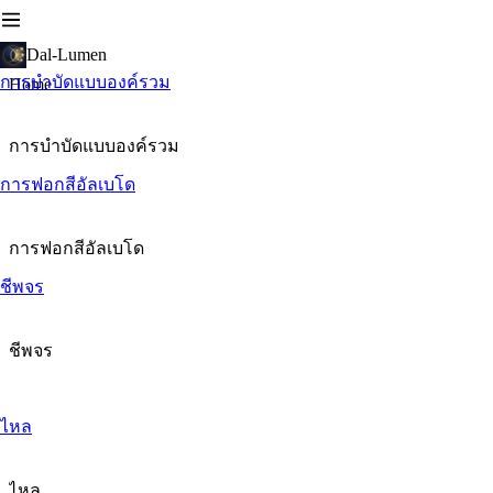
Dal-Lumen
การบำบัดแบบองค์รวม
Home
การบำบัดแบบองค์รวม
การฟอกสีอัลเบโด
การฟอกสีอัลเบโด
ชีพจร
ชีพจร
ไหล
ไหล