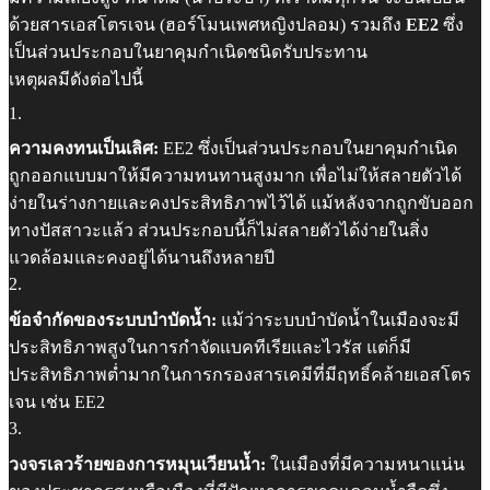
ด้วยสารเอสโตรเจน (ฮอร์โมนเพศหญิงปลอม) รวมถึง
EE2
ซึ่ง
เป็นส่วนประกอบในยาคุมกำเนิดชนิดรับประทาน
เหตุผลมีดังต่อไปนี้
1
.
ความคงทนเป็นเลิศ:
EE2 ซึ่งเป็นส่วนประกอบในยาคุมกำเนิด
ถูกออกแบบมาให้มีความทนทานสูงมาก เพื่อไม่ให้สลายตัวได้
ง่ายในร่างกายและคงประสิทธิภาพไว้ได้ แม้หลังจากถูกขับออก
ทางปัสสาวะแล้ว ส่วนประกอบนี้ก็ไม่สลายตัวได้ง่ายในสิ่ง
แวดล้อมและคงอยู่ได้นานถึงหลายปี
2
.
ข้อจำกัดของระบบบำบัดน้ำ:
แม้ว่าระบบบำบัดน้ำในเมืองจะมี
ประสิทธิภาพสูงในการกำจัดแบคทีเรียและไวรัส แต่ก็มี
ประสิทธิภาพต่ำมากในการกรองสารเคมีที่มีฤทธิ์คล้ายเอสโตร
เจน เช่น EE2
3
.
วงจรเลวร้ายของการหมุนเวียนน้ำ:
ในเมืองที่มีความหนาแน่น