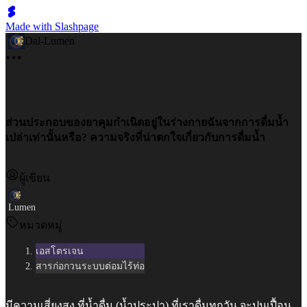
Made with Slashpage
Dal-Lumen
ส่วนประกอบของยาคุมกำเนิดอยู่ในร่างกายฉันจากการดื่มน้ำ
เปล่าเท่านั้นหรือ? ความจริงที่น่าตกใจเกี่ยวกับการดื่มน้ำ
ผู้เขียน
Lumen
หมวดหมู่
เอสโตรเจน
สารก่อกวนระบบต่อมไร้ท่อ
มีความเสี่ยงสูง ที่น้ำดื่ม (น้ำประปา) ที่เราดื่มทุกวัน จะปนเปื้อน