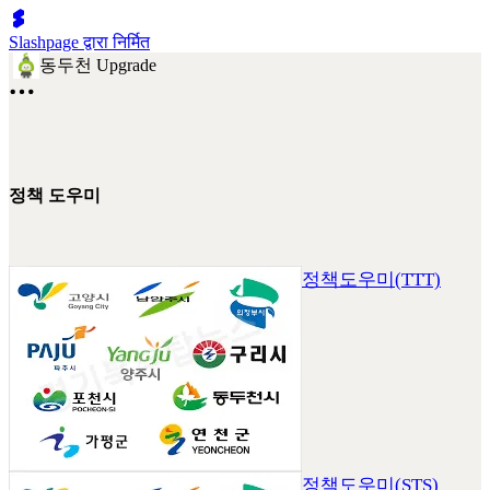
Slashpage द्वारा निर्मित
동두천 Upgrade
정책 도우미
정책도우미(TTT)
정책도우미(STS)