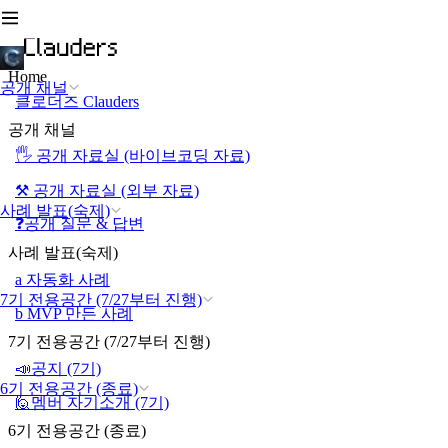
Home
공개 채널
클로더즈 Clauders
공개 채널
🖐️ 공개 자료실 (바이브코딩 자료)
⚒️ 공개 자료실 (외부 자료)
사례 발표(숙제)
❓공개 질문 & 답변
사례 발표(숙제)
a 자동화 사례
7기 전용공간 (7/27부터 진행)
b MVP 만든 사례
7기 전용공간 (7/27부터 진행)
📣공지 (7기)
6기 전용공간 (종료)
🙋멤버 자기소개 (7기)
6기 전용공간 (종료)