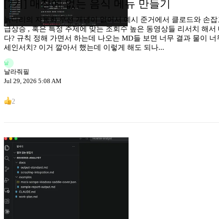
[7기] 매장에 없는 음식 메뉴 만들기
늙다리의 자동화 우선 개념이 없어서 예시 준거에서 클로드와 손잡고 
급상승 , 혹은 특정 주제에 맞는 조회수 높은 동영상들 리서치 해서
다? 규칙 정해 가면서 하는데 나오는 MD들 보면 너무 결과 물이 너무
세인서치? 이거 깔아서 했는데 이렇게 해도 되나...
날
날라줘필
Jul 29, 2026 5:08 AM
2