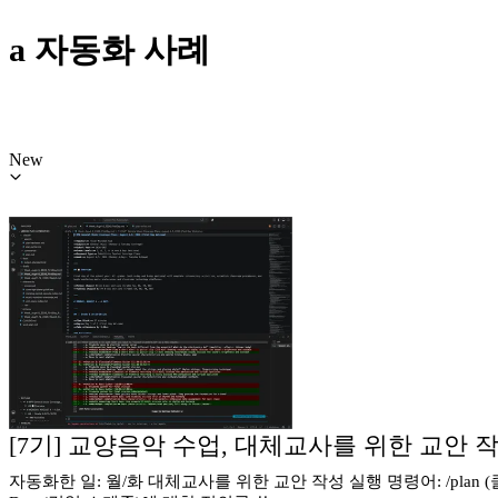
a 자동화 사례
New
[7기] 교양음악 수업, 대체교사를 위한 교안 
자동화한 일: 월/화 대체교사를 위한 교안 작성 실행 명령어: /plan (클라우드의 /