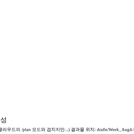
작성
plan 모드와 겹치지만...) 결과물 위치: drafts/Week_Aug4-5_2026_F