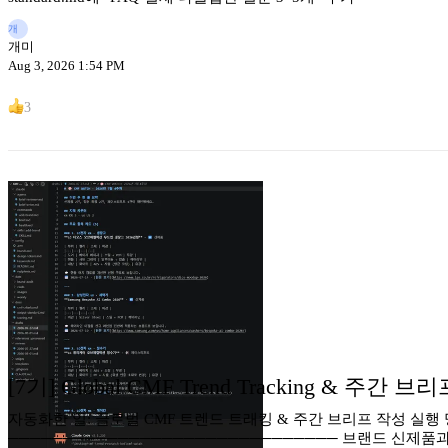
개
개미
Aug 3, 2026 1:54 PM
3
[7기] Global CMF Trend Tracking & 주간
자동화한 일: 글로벌 CMF 트렌드 트래킹 & 주간 브리프 작성 실행 명령어: /br
────────────────────────────── 브랜드 신제