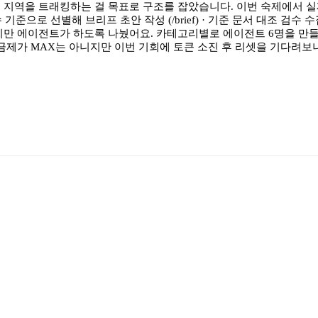
5개 지역을 트래킹하는 걸 목표로 구조를 잡았습니다. 이번 숙제에서 실제
장 · 점수 기준으로 선별해 브리프 초안 작성 (/brief) · 기준 문서 대
기만 에이전트가 하도록 나눴어요. 카테고리별로 에이전트 6명을 만들
금제가 MAX는 아니지만 이번 기회에 토큰 소진 후 리셋을 기다려보니