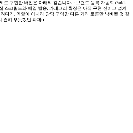
로 구현한 버전은 아래와 같습니다. · 브랜드 등록 자동화 (/add-
조 검수 수집 스크립트와 메일 발송, 카테고리 확장은 아직 구현 전이고 설계
려다가, 역할이 아니라 담당 구역만 다른 거라 토큰만 낭비될 것 같
 괜히 뿌듯했던 과제:)