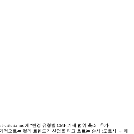
f-criteria.md에 "변경 유형별 CMF 기재 범위 축소" 추가
장기적으로는 컬러 트렌드가 산업을 타고 흐르는 순서 (도료사 → 패