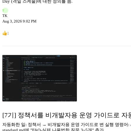
Day (격일 스케줄)에 대한 정의를 씀.
T
TK
Aug 3, 2026 9:02 PM
1
[7기] 정책서를 비개발자용 운영 가이드로 자
자동화한 일: 정책서 → 비개발자용 운영 가이드로 변 실행 명령어: /guide 
standard.md에 "FAQ-실제 나올법한 질문 3~5개" 추가