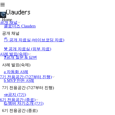
Home
공개 채널
클로더즈 Clauders
공개 채널
🖐️ 공개 자료실 (바이브코딩 자료)
⚒️ 공개 자료실 (외부 자료)
사례 발표(숙제)
❓공개 질문 & 답변
사례 발표(숙제)
a 자동화 사례
7기 전용공간 (7/27부터 진행)
b MVP 만든 사례
7기 전용공간 (7/27부터 진행)
📣공지 (7기)
6기 전용공간 (종료)
🙋멤버 자기소개 (7기)
6기 전용공간 (종료)