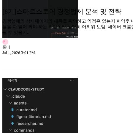
[6기]스마트스토어 경쟁업체 분석 및 전략
경쟁업체의 상세페이지의 내용을 확인하고 약점은 없는지 파악후 
들을 다 읽어 와야 하는 작업이라 상당히 어려워 보임. 네이버 크
될 수 있을지..
준
준이
Jul 1, 2026 3:01 PM