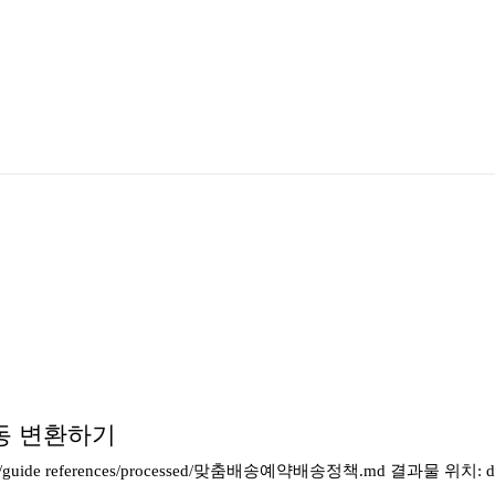
동 변환하기
references/processed/맞춤배송예약배송정책.md 결과물 위치: draf