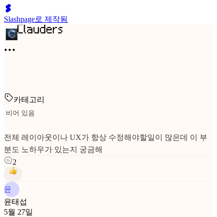
Slashpage로 제작됨
카테고리
비어 있음
전체 레이아웃이나 UX가 항상 수정해야할일이 많은데 이 부
분도 노하우가 있는지 궁금해
2
윤
윤태섭
5월 27일