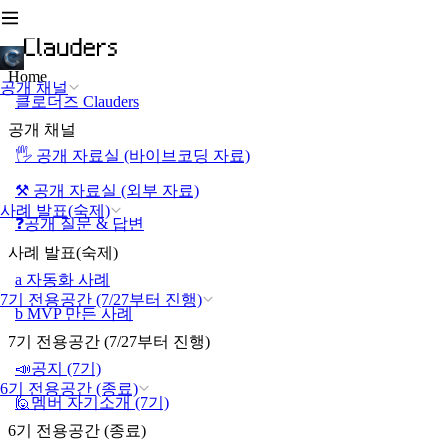
Home
공개 채널
클로더즈 Clauders
공개 채널
🖐️ 공개 자료실 (바이브코딩 자료)
⚒️ 공개 자료실 (외부 자료)
사례 발표(숙제)
❓공개 질문 & 답변
사례 발표(숙제)
a 자동화 사례
7기 전용공간 (7/27부터 진행)
b MVP 만든 사례
7기 전용공간 (7/27부터 진행)
📣공지 (7기)
6기 전용공간 (종료)
🙋멤버 자기소개 (7기)
6기 전용공간 (종료)