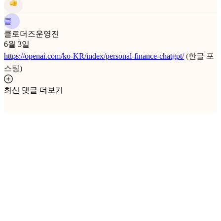
클
클로더즈운영진
6월 3일
https://openai.com/ko-KR/index/personal-finance-chatgpt/
(한글 포
스팅)
최신 댓글 더보기