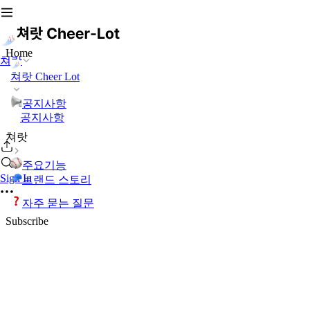
Home
쳐랏
쳐랏 Cheer Lot
공지사항
공지사항
쳐랏
주요기능
Sign In
브랜드 스토리
자주 묻는 질문
Subscribe