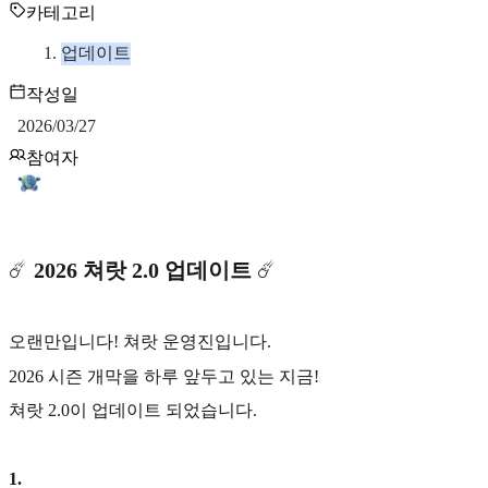
카테고리
업데이트
작성일
2026/03/27
참여자
☄️
2026
쳐랏 2.0 업데이트
☄️
오랜만입니다! 쳐랏 운영진입니다.
2026 시즌 개막을 하루 앞두고 있는 지금!
쳐랏 2.0이 업데이트 되었습니다.
1
.