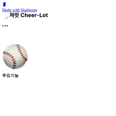
Made with Slashpage
주요기능