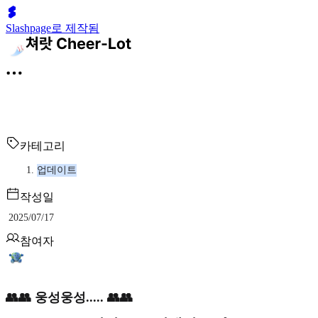
Slashpage로 제작됨
카테고리
업데이트
작성일
2025/07/17
참여자
👥👥 웅성웅성..... 👥👥