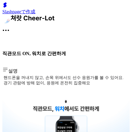
Slashpageで作成
직관모드 ON, 워치로 간편하게
설명
핸드폰을 꺼내지 않고, 손목 위에서도 선수 응원가를 볼 수 있어요.
경기 관람에 방해 없이, 응원에 온전히 집중해요