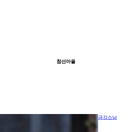
참선마을
금강스님