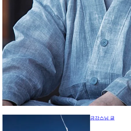
금강스님 글