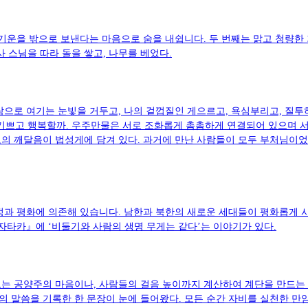
 기운을 밖으로 보낸다는 마음으로 숨을 내쉽니다. 두 번째는 맑고 청량한
사 스님을 따라 돌을 쌓고, 나무를 베었다.
람으로 여기는 눈빛을 거두고, 나의 겉껍질인 게으르고, 욕심부리고, 질투
기쁘고 행복할까. 우주만물은 서로 조화롭게 촘촘하게 연결되어 있으며 서
의 깨달음이 법성게에 담겨 있다. 과거에 만난 사람들이 모두 부처님이었
정과 평화에 의존해 있습니다. 남한과 북한의 새로운 세대들이 평화롭게 사
자타카』에 ‘비둘기와 사람의 생명 무게는 같다’는 이야기가 있다.
는 공양주의 마음이나, 사람들의 걸음 높이까지 계산하여 계단을 만드는 목
님의 말씀을 기록한 한 문장이 눈에 들어왔다. 모든 순간 자비를 실천한 만암