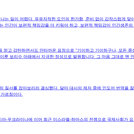
나는 일이 어렵다. 유유자적한 도인의 한가함, 준비 없이 갑작스럽게 맞이
 인간이 보편적 책임감을 더 키워야 하고, 보편적 책임감이 인간생존의
깨달음 얻고 감탄하면서도 안타까운 표정으로 "기이하고 기이하구나, 모든 
이룬 보리수 아래에서 지극한 정성으로 발원합니다. 그 마음 그대로 맨 안쪽
의 질서를 잡아보리라 결심했다. 달마 대사의 제자 중에 인도어 번역을 잘
 가르침이다.
러시아-우크라이나에 이어 최근 이스라엘-하마스의 전쟁으로 국제사회가 요