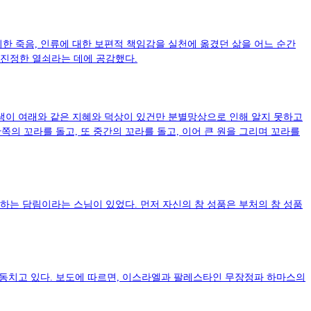
한 죽음, 인류에 대한 보편적 책임감을 실천에 옮겼던 삶을 어느 순간
 진정한 열쇠라는 데에 공감했다.
중생이 여래와 같은 지혜와 덕상이 있건만 분별망상으로 인해 알지 못하고
의 꼬라를 돌고, 또 중간의 꼬라를 돌고, 이어 큰 원을 그리며 꼬라를
하는 담림이라는 스님이 있었다. 먼저 자신의 참 성품은 부처의 참 성품
동치고 있다. 보도에 따르면, 이스라엘과 팔레스타인 무장정파 하마스의