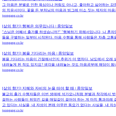
그 마음은 분별로 인한 욕심이나 꺼림도 아니고, 좋아하고 싫어하는 감
의 치유서이다. 꽃을 든 부처님의 마음과 빙그레 미소 짓는 제자의 마
joongang.co.kr
[삶의 향기] 행복은 의무입니다 | 중앙일보
"스님은 어째서 출가를 하셨습니까?" "행복하기 위해서입니다, 나 혼
들을 구별하는 일부터 시작된다. 마음 수행을 통해 사람들은 차츰 고통
joongang.co.kr
[삶의 향기] 봄을 기다리는 마음 | 중앙일보
봄을 기다리는 마음이 간절해서인지 추위가 더 맵차다. 남도에서 오래 
내려놓게 된 적도 있지요? 생각을 내려놓는 것도 마음공부에 해당이 됩
joongang.co.kr
[삶의 향기] 지혜와 자비의 눈을 떠야 할 때 | 중앙일보
불교의 출가 수행자들은 이번 생애에 석가모니처럼 분별과 착각에서 벗어
걸하는 사람들이 뒤엉킨 길을 매일같이 걸어야 하는 게 마치 통과의례 같
고 있다는 사실을, 내 자성이 본래 아무런 동요가 없다는 사실을, 내 
joongang.co.kr