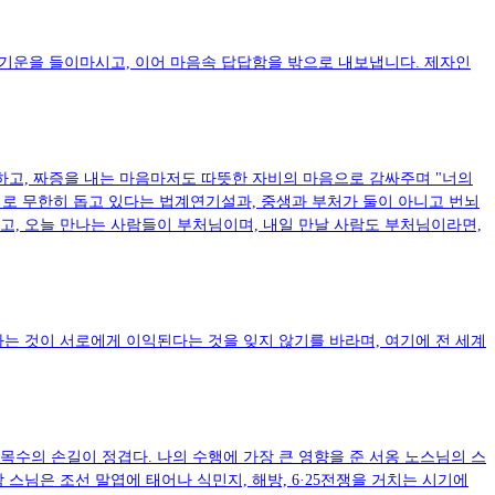
 기운을 들이마시고, 이어 마음속 답답함을 밖으로 내보냅니다. 제자인
하고, 짜증을 내는 마음마저도 따뜻한 자비의 마음으로 감싸주며 "너의
로 무한히 돕고 있다는 법계연기설과, 중생과 부처가 둘이 아니고 번뇌
고, 오늘 만나는 사람들이 부처님이며, 내일 만날 사람도 부처님이라면,
는 것이 서로에게 이익된다는 것을 잊지 않기를 바라며, 여기에 전 세계
수의 손길이 정겹다. 나의 수행에 가장 큰 영향을 준 서옹 노스님의 스
 스님은 조선 말엽에 태어나 식민지, 해방, 6·25전쟁을 거치는 시기에