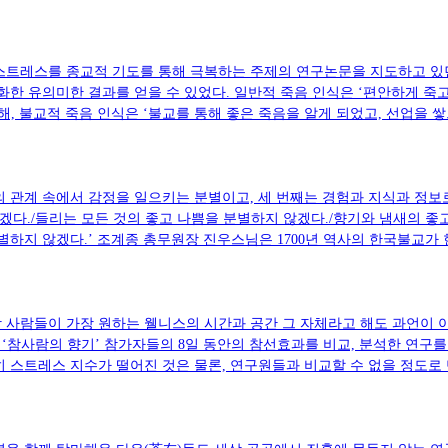
스트레스를 종교적 기도를 통해 극복하는 주제의 연구논문을 지도하고 있던
 유의미한 결과를 얻을 수 있었다. 일반적 죽음 인식은 ‘편안하게 죽고 싶
비해, 불교적 죽음 인식은 ‘불교를 통해 좋은 죽음을 알게 되었고, 선업을
 관계 속에서 감정을 일으키는 분별이고, 세 번째는 경험과 지식과 정보로
않겠다./들리는 모든 것의 좋고 나쁨을 분별하지 않겠다./향기와 냄새의 좋
별하지 않겠다.’ 조계종 총무원장 진우스님은 1700년 역사의 한국불교가
사람들이 가장 원하는 웰니스의 시간과 공간 그 자체라고 해도 과언이 아니다
참사람의 향기’ 참가자들의 8일 동안의 참선효과를 비교, 분석한 연구를 
 스트레스 지수가 떨어진 것은 물론, 연구원들과 비교할 수 없을 정도로