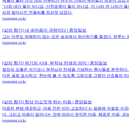
세월이 흘러 다섯 개의 연뿌리가 저수지 가득한 백련밭이 되듯이 삼십 
"너와 내가 둘이 아니요, 산천초목이 둘이 아니요, 이 나라 저 나라가 
리와 발아시킨 연꽃씨를 정성껏 심었다.
joongang.co.kr
[삶의 향기] 내 속마음이 극락이다 | 중앙일보
그는 아무도 방해하지 않는 깊은 숲속에서 좌선하기를 즐겼다. 하루는 유
joongang.co.kr
[삶의 향기] 위기의 시대, 부처님 탄생의 의미 | 중앙일보
절집의 오월은 석가모니 부처님의 탄생을 기념하는 행사들로 분주하다. 
다운 글로 묘사하고, 한눈에 볼 수 있도록 그림으로 그렸던 선조들의 마
joongang.co.kr
[삶의 향기] 항상 미소짓게 하는 마음 | 중앙일보
마음은 본래 깨끗하고, 마음 안은 이미 고요하다’는 말씀에 저절로 수긍
다. 그리고 마음이 일어나는 것에 따라서 유익한 마음, 해로운 마음, 과보
joongang.co.kr