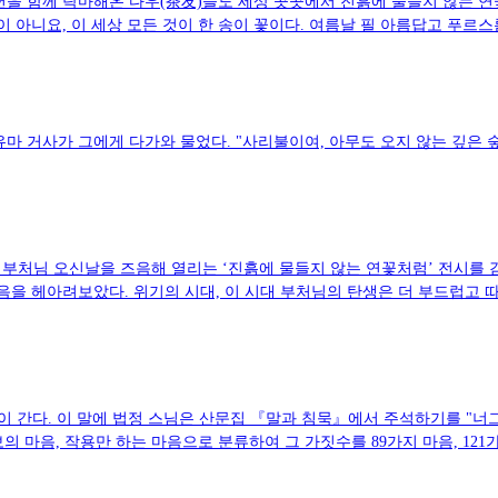
년을 함께 탁마해온 다우(茶友)들도 세상 곳곳에서 진흙에 물들지 않는 
둘이 아니요, 이 세상 모든 것이 한 송이 꽃이다. 여름날 필 아름답고 푸
마 거사가 그에게 다가와 물었다. "사리불이여, 아무도 오지 않는 깊은 숲
부처님 오신날을 즈음해 열리는 ‘진흙에 물들지 않는 연꽃처럼’ 전시를
음을 헤아려보았다. 위기의 시대, 이 시대 부처님의 탄생은 더 부드럽고
이 간다. 이 말에 법정 스님은 산문집 『말과 침묵』에서 주석하기를 "너
의 마음, 작용만 하는 마음으로 분류하여 그 가짓수를 89가지 마음, 121가