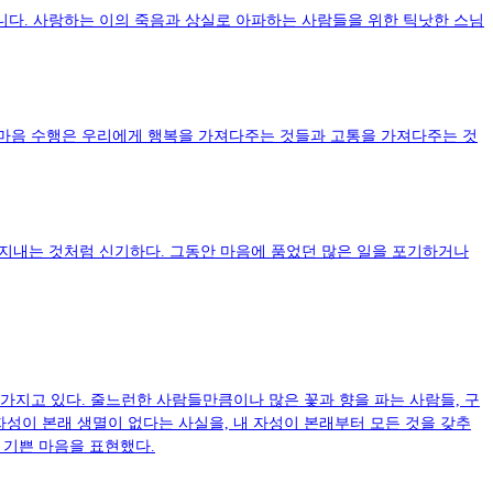
니다. 사랑하는 이의 죽음과 상실로 아파하는 사람들을 위한 틱낫한 스님
로 마음 수행은 우리에게 행복을 가져다주는 것들과 고통을 가져다주는 것
 지내는 것처럼 신기하다. 그동안 마음에 품었던 많은 일을 포기하거나
가지고 있다. 줄느런한 사람들만큼이나 많은 꽃과 향을 파는 사람들, 구
자성이 본래 생멸이 없다는 사실을, 내 자성이 본래부터 모든 것을 갖추
 기쁜 마음을 표현했다.