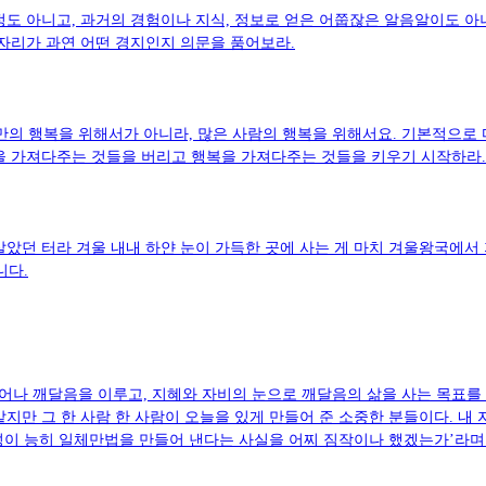
정도 아니고, 과거의 경험이나 지식, 정보로 얻은 어쭙잖은 알음알이도 아
음자리가 과연 어떤 경지인지 의문을 품어보라.
자만의 행복을 위해서가 아니라, 많은 사람의 행복을 위해서요. 기본적으
을 가져다주는 것들을 버리고 행복을 가져다주는 것들을 키우기 시작하라.
살았던 터라 겨울 내내 하얀 눈이 가득한 곳에 사는 게 마치 겨울왕국에서
니다.
나 깨달음을 이루고, 지혜와 자비의 눈으로 깨달음의 삶을 사는 목표를 
지만 그 한 사람 한 사람이 오늘을 있게 만들어 준 소중한 분들이다. 내 
자성이 능히 일체만법을 만들어 낸다는 사실을 어찌 짐작이나 했겠는가’라며