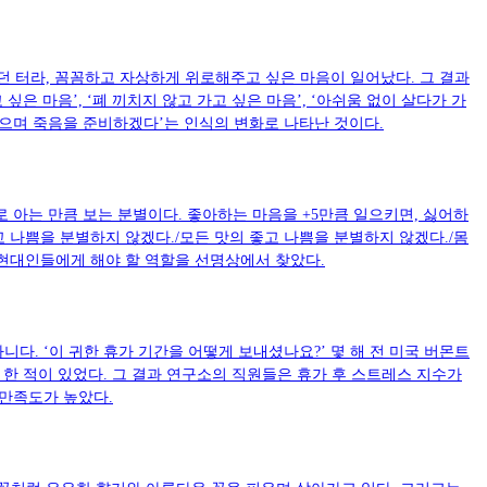
 터라, 꼼꼼하고 자상하게 위로해주고 싶은 마음이 일어났다. 그 결과
은 마음’, ‘폐 끼치지 않고 가고 싶은 마음’, ‘아쉬움 없이 살다가 가
 쌓으며 죽음을 준비하겠다’는 인식의 변화로 나타난 것이다.
 아는 만큼 보는 분별이다. 좋아하는 마음을 +5만큼 일으키면, 싫어하
고 나쁨을 분별하지 않겠다./모든 맛의 좋고 나쁨을 분별하지 않겠다./몸
 현대인들에게 해야 할 역할을 선명상에서 찾았다.
. ‘이 귀한 휴가 기간을 어떻게 보내셨나요?’ 몇 해 전 미국 버몬트
한 적이 있었다. 그 결과 연구소의 직원들은 휴가 후 스트레스 지수가
 만족도가 높았다.