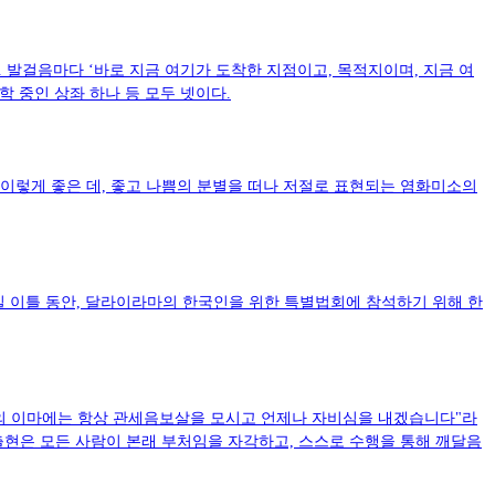
 발걸음마다 ‘바로 지금 여기가 도착한 지점이고, 목적지이며, 지금 여
 중인 상좌 하나 등 모두 넷이다.
 이렇게 좋은 데, 좋고 나쁨의 분별을 떠나 저절로 표현되는 염화미소의
7일 이틀 동안, 달라이라마의 한국인을 위한 특별법회에 참석하기 위해 한
의 이마에는 항상 관세음보살을 모시고 언제나 자비심을 내겠습니다"라
출현은 모든 사람이 본래 부처임을 자각하고, 스스로 수행을 통해 깨달음