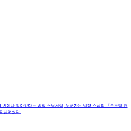
을 세 번이나 찾아갔다는 법정 스님처럼, 누군가는 법정 스님의 『오두막 편
을 넘어섰다.