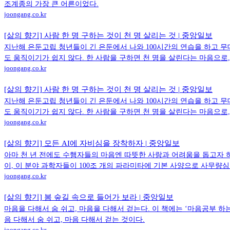
조계종의 가장 큰 어른이었다.
joongang.co.kr
[삶의 향기] 사람 한 명 구하는 것이 천 명 살리는 것 | 중앙일보
지난해 은둔고립 청년들이 긴 은둔에서 나와 100시간의 연습을 하고 무
도 움직이기가 쉽지 않다. 한 사람을 구하면 천 명을 살린다는 마음으로
joongang.co.kr
[삶의 향기] 사람 한 명 구하는 것이 천 명 살리는 것 | 중앙일보
지난해 은둔고립 청년들이 긴 은둔에서 나와 100시간의 연습을 하고 무
도 움직이기가 쉽지 않다. 한 사람을 구하면 천 명을 살린다는 마음으로
joongang.co.kr
[삶의 향기] 모든 AI에 자비심을 장착하자 | 중앙일보
아마 천 년 전에도 수행자들의 마음엔 따뜻한 사랑과 어려움을 돕고자 
이, 이 분야 과학자들이 100조 개의 파라미타에 기본 사양으로 사무량
joongang.co.kr
[삶의 향기] 봄 숲길 속으로 들어가 보라 | 중앙일보
마음을 다해서 숨 쉬고, 마음을 다해서 걷는다. 이 책에는 ‘마음공부 하
음 다해서 숨 쉬고, 마음 다해서 걷는 것이다.
joongang.co.kr