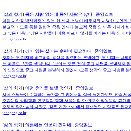
[삶의 향기] 묶은 사람 없는데 묶인 사람은 많다 | 중앙일보
마침 대학원 박사과정에 있는 한 제자 스님이 배우자와 사별한 노인의 
불교적 기도를 통한 일반적 죽음 인식과 불교적 죽음 인식 두 가지가 변화한
고 싶은 마음’, ‘남은 사람들이 마음 아프지 않기를 바라는 마음’인데 
joongang.co.kr
[삶의 향기] 깨어 있는 삶에는 훈련이 필요하다 | 중앙일보
첫째는 두 가지를 비교하여 욕심을 일으키는 분별이고, 두 번째는 나와의
는 마음도 -5만큼 생겨난다. ‘보이는 모든 것의 좋고 나쁨을 분별하지 
의 느낌으로 좋고 나쁨을 분별하지 않겠다./모든 생각의 좋고 나쁨을 분
joongang.co.kr
[삶의 향기] 어떤 휴가를 보낼 것인가 | 중앙일보
사실 스님들이 수행하는 공간과 그 안에서의 삶을 들여다보면 요즘 세상 
주립대학 심리학과 연구팀과 함께 서울대의 한 연구소 직원들의 휴가와 ‘
오히려 약간 높게 나왔고, 같은 기간 산사에서 참선했던 사람들은 현저히
joongang.co.kr
[삶의 향기] 여름에는 연꽃이 핀다네 | 중앙일보