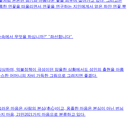
연꽃처럼 은은한 향기와 아름다운 꽃을 피우며 살아가고 있다. 그리고는
르스름한 연꽃을 떠올리면서 연꽃을 연구하는 지인에게서 얻은 하얀 연꽃 뿌
속에서 무엇을 하십니까?" "좌선합니다".
 감상하며, 억불정책이 극성이던 암울한 상황에서도 성인의 출현을 아름
 따스한 어머니의 자비 가득한 그림으로 그려지면 좋겠다.
그러운 마음은 사람의 본심(本心)이고, 옹졸한 마음은 본심이 아닌 번뇌
지 마음, 21만2021가지 마음으로 분류하고 있다.